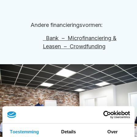
Andere financieringsvormen:
Bank
–
Microfinanciering &
Leasen
–
Crowdfunding
Toestemming
Details
Over