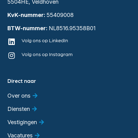
5504HE, Veldhoven
KvK-nummer:
55409008
BTW-nummer:
NL8516.95358B01
Volg ons op LinkedIn
Volg ons op Instagram
Direct naar
Over ons
Diensten
Vestigingen
Vacatures