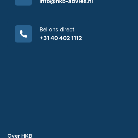
info@hkb-advies.nl
Bel ons direct
+31 40 402 1112
Over HKB