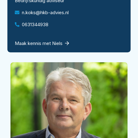
Bedrijfskundig adviseur
n.koks@hkb-advies.nl
0631344938
Maak kennis met Niels