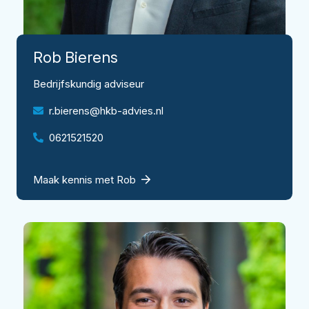
Rob
Bierens
Bedrijfskundig adviseur
r.bierens@hkb-advies.nl
0621521520
Maak kennis met Rob