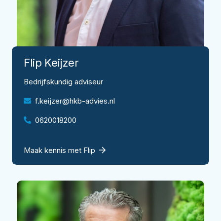
Flip
Keijzer
Bedrijfskundig adviseur
f.keijzer@hkb-advies.nl
0620018200
Maak kennis met Flip