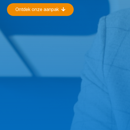
Ontdek onze aanpak