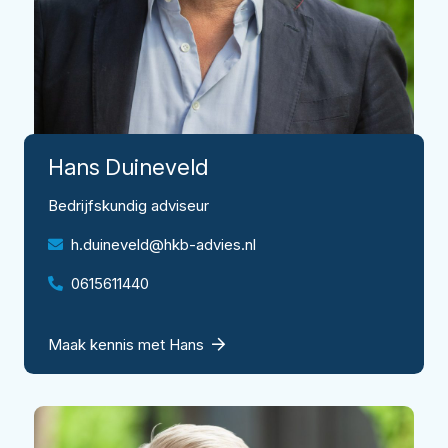
Hans
Duineveld
Bedrijfskundig adviseur
h.duineveld@hkb-advies.nl
0615611440
Maak kennis met Hans