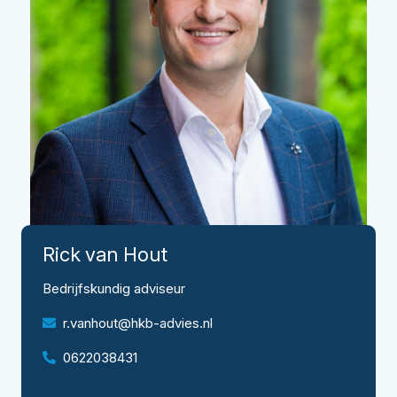
Rick
van Hout
Bedrijfskundig adviseur
r.vanhout@hkb-advies.nl
0622038431