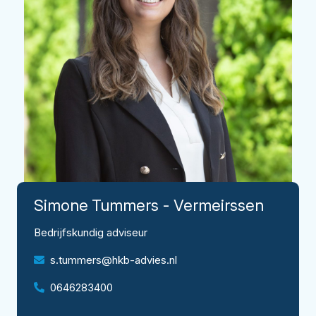
Simone
Tummers - Vermeirssen
Bedrijfskundig adviseur
s.tummers@hkb-advies.nl
0646283400