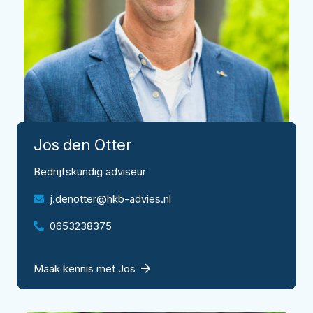
Jos
den Otter
Bedrijfskundig adviseur
j.denotter@hkb-advies.nl
0653238375
Maak kennis met Jos