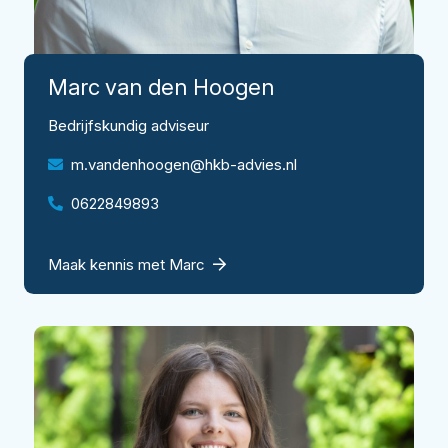
Marc
van den Hoogen
Bedrijfskundig adviseur
m.vandenhoogen@hkb-advies.nl
0622849893
Maak kennis met Marc