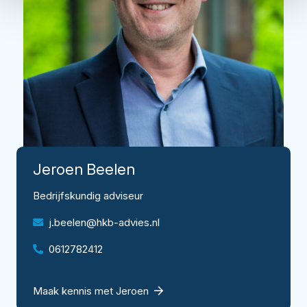
Jeroen
Beelen
Bedrijfskundig adviseur
j.beelen@hkb-advies.nl
0612782412
Maak kennis met Jeroen