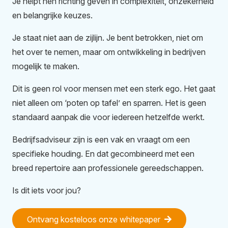
Je helpt hen richting geven in complexiteit, onzekerheid
en belangrijke keuzes.
Je staat niet aan de zijlijn. Je bent betrokken, niet om
het over te nemen, maar om ontwikkeling in bedrijven
mogelijk te maken.
Dit is geen rol voor mensen met een sterk ego. Het gaat
niet alleen om ‘poten op tafel’ en sparren. Het is geen
standaard aanpak die voor iedereen hetzelfde werkt.
Bedrijfsadviseur zijn is een vak en vraagt om een
specifieke houding. En dat gecombineerd met een
breed repertoire aan professionele gereedschappen.
Is dit iets voor jou?
Ontvang kosteloos onze whitepaper