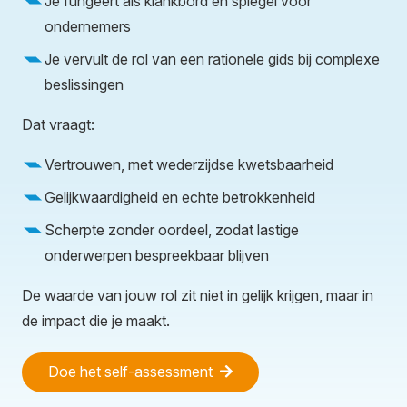
Je fungeert als klankbord en spiegel voor
ondernemers
Je vervult de rol van een rationele gids bij complexe
beslissingen
Dat vraagt:
Vertrouwen, met wederzijdse kwetsbaarheid
Gelijkwaardigheid en echte betrokkenheid
Scherpte zonder oordeel, zodat lastige
onderwerpen bespreekbaar blijven
De waarde van jouw rol zit niet in gelijk krijgen, maar in
de impact die je maakt.
Doe het self-assessment