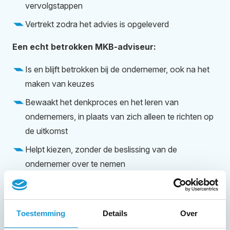
vervolgstappen
Vertrekt zodra het advies is opgeleverd
Een echt betrokken MKB-adviseur:
Is en blijft betrokken bij de ondernemer, ook na het
maken van keuzes
Bewaakt het denkproces en het leren van
ondernemers, in plaats van zich alleen te richten op
de uitkomst
Helpt kiezen, zonder de beslissing van de
ondernemer over te nemen
De toegevoegde waarde zit niet in het antwoord, maar
in relatie, continuïteit en betrouwbaarheid.
Toestemming
Details
Over