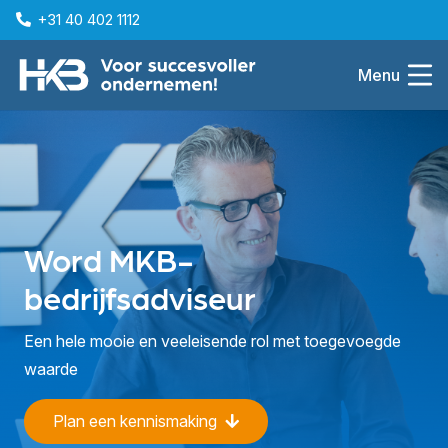
+31 40 402 1112
Menu
Word MKB-
bedrijfsadviseur
Een hele mooie en veeleisende rol met toegevoegde
waarde
Plan een kennismaking