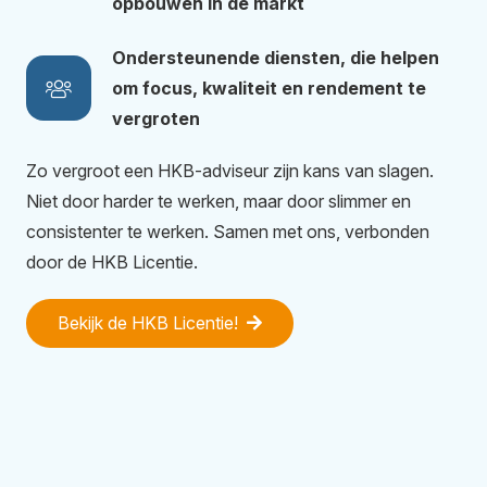
opbouwen in de markt
Ondersteunende diensten, die helpen
om focus, kwaliteit en rendement te
vergroten
Zo vergroot een HKB-adviseur zijn kans van slagen.
Niet door harder te werken, maar door slimmer en
consistenter te werken. Samen met ons, verbonden
door de HKB Licentie.
Bekijk de HKB Licentie!