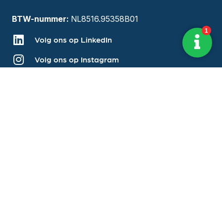
BTW-nummer:
NL8516.95358B01
Volg ons op LinkedIn
Volg ons op Instagram
Direct naar
Over ons
Diensten
Vestigingen
Vacatures
Blog
Evenementen