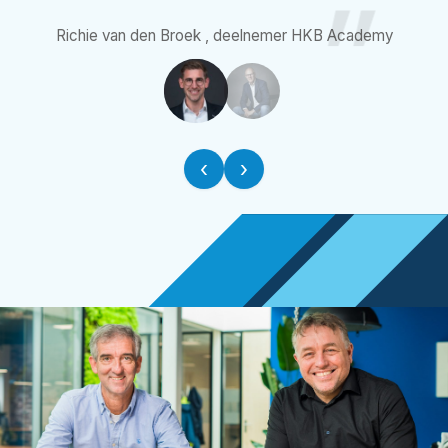
Richie van den Broek ,
deelnemer HKB Academy
‹
›