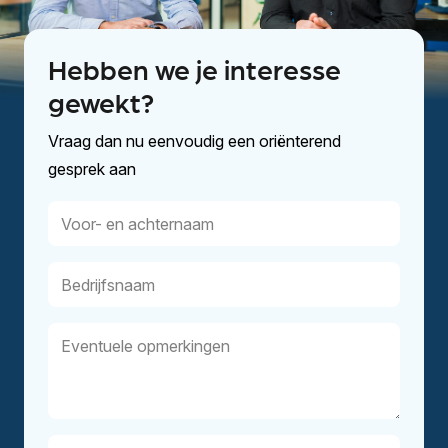
Hebben we je interesse
gewekt?
Vraag dan nu eenvoudig een oriënterend
gesprek aan
Voor-
en
achternaam
Bedrijfsnaam
Eventuele
opmerkingen
E-