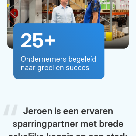
25
+
Ondernemers begeleid
naar groei en succes
Jeroen is een ervaren
sparringpartner met brede