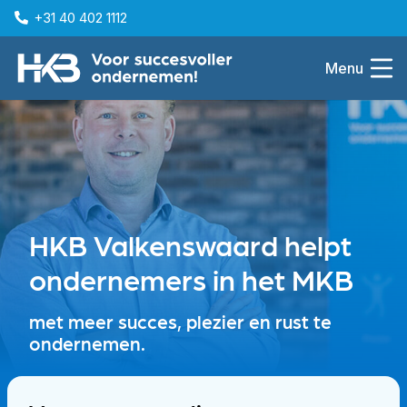
+31 40 402 1112
Menu
HKB Valkenswaard helpt
ondernemers in het MKB
met meer succes, plezier en rust te
ondernemen.