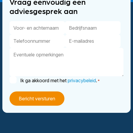
Vraag eenvoudig een
adviesgesprek aan
Voor-
Bedrijfsnaam
en
Telefoonnummer
E-
achternaam
mailadres
Eventuele
opmerkingen
Instemming
Ik ga akkoord met het
privacybeleid
.
*
*