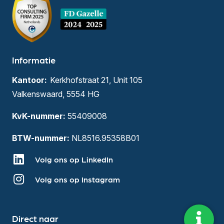
Informatie
Kerkhofstraat 21, Unit 105
Valkenswaard, 5554 HG
KvK-nummer:
55409008
BTW-nummer:
NL8516.95358B01
Volg ons op LinkedIn
Volg ons op Instagram
Direct naar