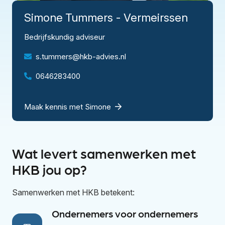
Simone
Tummers - Vermeirssen
Bedrijfskundig adviseur
s.tummers@hkb-advies.nl
0646283400
Maak kennis met Simone
Wat levert samenwerken met
HKB jou op?
Samenwerken met HKB betekent:
Ondernemers voor ondernemers