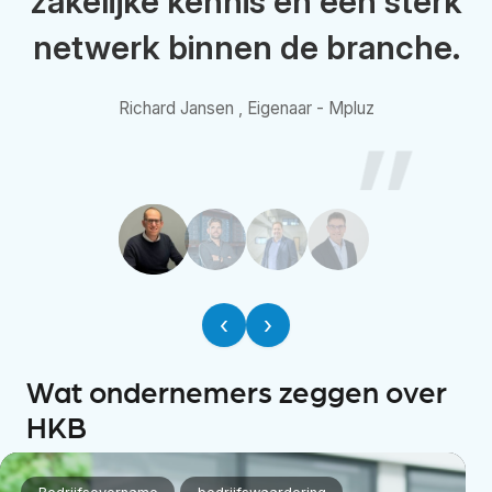
zakelijke kennis en een sterk
netwerk binnen de branche.
Richard Jansen ,
Eigenaar - Mpluz
‹
›
Wat ondernemers zeggen over
HKB