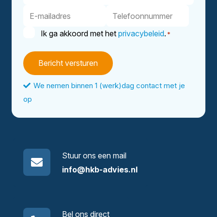
E-
Telefoonnummer
mailadres
Instemming
Ik ga akkoord met het
privacybeleid
.
*
*
We nemen binnen 1 (werk)dag contact met je
op
Stuur ons een mail
info@hkb-advies.nl
Bel ons direct