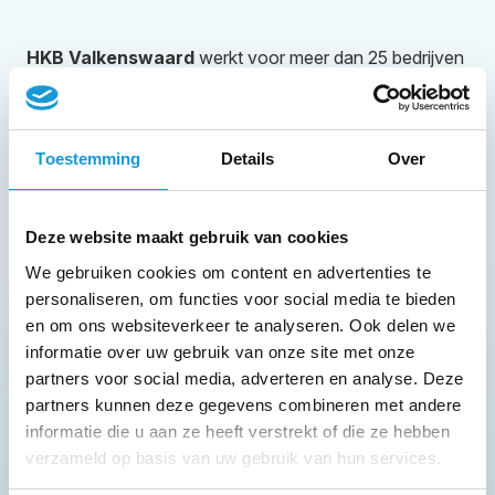
HKB Valkenswaard
werkt voor meer dan 25 bedrijven
Toestemming
Details
Over
Deze website maakt gebruik van cookies
We gebruiken cookies om content en advertenties te
Adviseurs HKB Valkenswaard
personaliseren, om functies voor social media te bieden
en om ons websiteverkeer te analyseren. Ook delen we
informatie over uw gebruik van onze site met onze
partners voor social media, adverteren en analyse. Deze
partners kunnen deze gegevens combineren met andere
informatie die u aan ze heeft verstrekt of die ze hebben
verzameld op basis van uw gebruik van hun services.