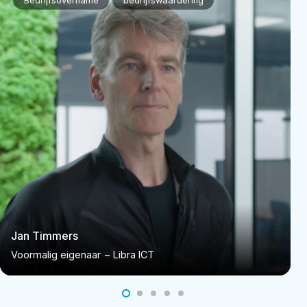
Bedrijfsovername
bedrijfswaardering
Jan Timmers
Voormalig eigenaar
–
Libra ICT