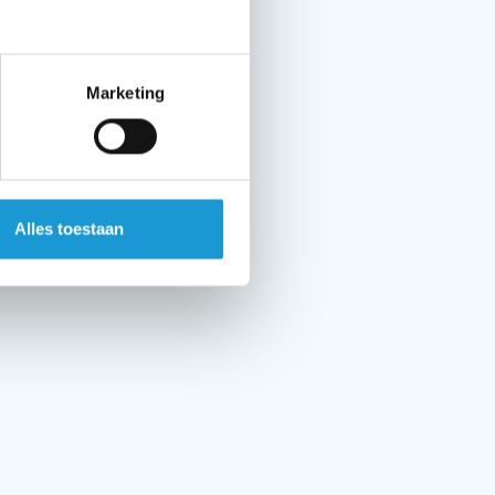
Marketing
 ik erg te
en kunde van
Alles toestaan