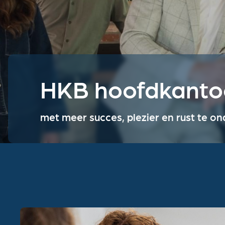
HKB hoofdkanto
met meer succes, plezier en rust te o