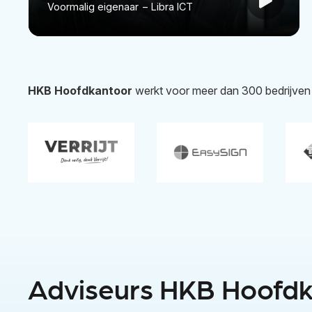
Voormalig eigenaar
–
Libra ICT
HKB Hoofdkantoor
werkt voor meer dan 300 bedrijven
Adviseurs HKB Hoofd