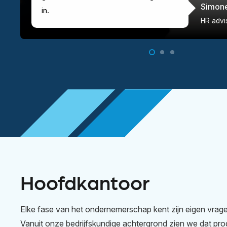
Simon
in.
HR advi
Hoofdkantoor
Elke fase van het ondernemerschap kent zijn eigen vrage
Vanuit onze bedrijfskundige achtergrond zien we dat pr