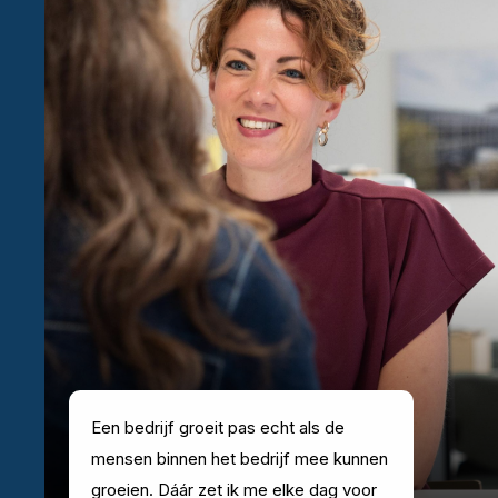
Een bedrijf groeit pas echt als de
mensen binnen het bedrijf mee kunnen
groeien. Dáár zet ik me elke dag voor