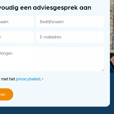
voudig een adviesgesprek aan
Bedrijfsnaam
E-
mailadres
d met het
privacybeleid
.
*