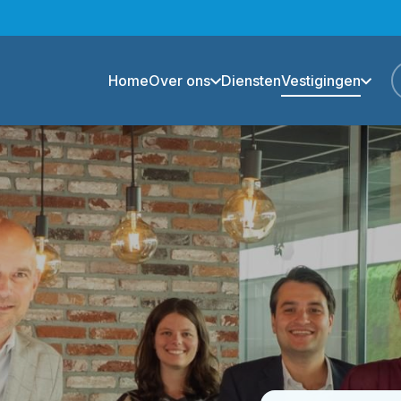
Home
Over ons
Diensten
Vestigingen