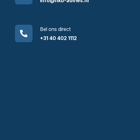
info@hkb-advies.nl
Bel ons direct
+31 40 402 1112