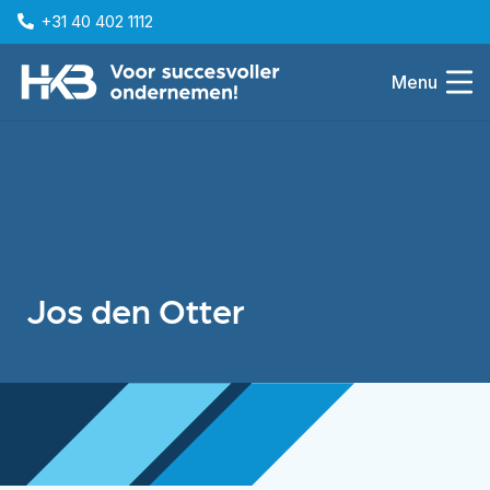
+31 40 402 1112
Menu
Jos den Otter