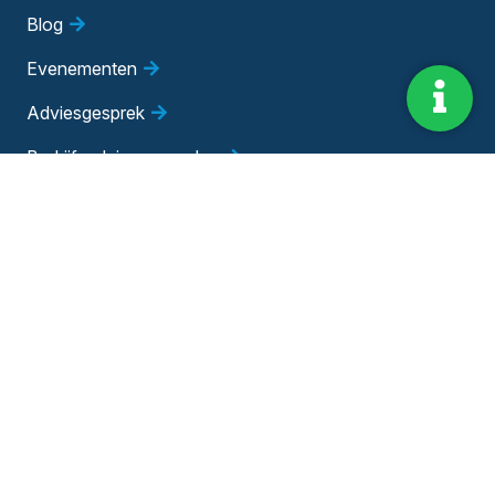
Blog
Evenementen
Adviesgesprek
Bedrijfsadviseur worden