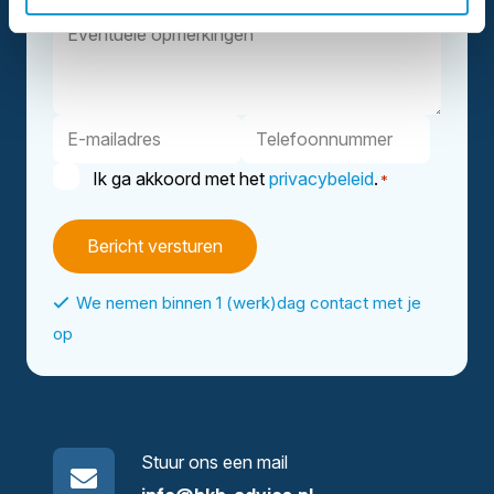
en
Eventuele
achternaam
opmerkingen
E-
Telefoonnummer
mailadres
Instemming
Ik ga akkoord met het
privacybeleid
.
*
*
We nemen binnen 1 (werk)dag contact met je
op
Stuur ons een mail