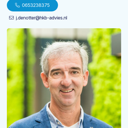
0653238375
j.denotter@hkb-advies.nl