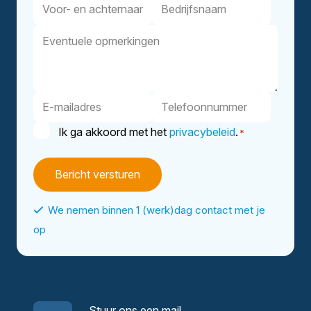
Voor-
Bedrijfsnaam
en
Eventuele
achternaam
opmerkingen
E-
Telefoonnummer
mailadres
Instemming
Ik ga akkoord met het
privacybeleid
.
*
*
We nemen binnen 1 (werk)dag contact met je
op
Stuur ons een mail