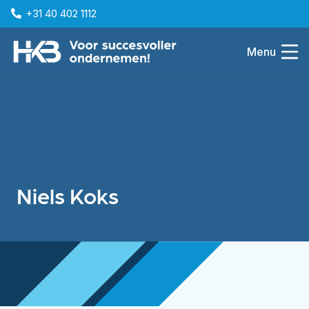
+31 40 402 1112
Menu
Niels Koks