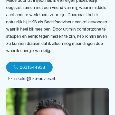
Mede door dit traject heb ik een eigen padelbedrijf
opgezet samen met een vriend van mij, waar inmiddels
acht andere werkzaam voor zijn. Daarnaast heb ik
natuurlijk bij HKB als Bedrijfsadviseur een rol gevonden
waar ik heel blij mee ben. Door uit mijn comfortzone te
stappen en eerlijk tegen mezelf te zijn, heb ik mijn leven
zo kunnen draaien dat ik alleen nog maar dingen doe
waar ik energie van krijg.
0631344938
n.koks@hkb-advies.nl