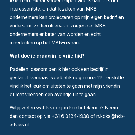
te komen. Elkaar verder helpen vind ik dan ook het
interessantste, omdat ik zaken van MKB
ondernemers kan projecteren op mijn eigen bedrijf en
andersom. Zo kan ik ervoor zorgen dat MKB
ondernemers er beter van worden en echt
meedenken op het MKB-niveau.
Wat doe je graag in je vrije tijd?
Padellen, daarom ben ik hier ook een bedrijf in
gestart. Daarnaast voetbal ik nog in una 11! Tenslotte
vind ik het leuk om uiteten te gaan met mijn vriendin
of met vrienden een avondje uit te gaan.
Wil jij weten wat ik voor jou kan betekenen? Neem
dan contact op via +31 6 31344938 of n.koks@hkb-
advies.nl