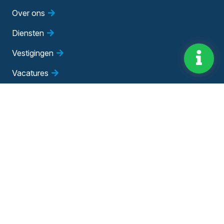
Over ons
Diensten
Vestigingen
Vacatures
Blog
Evenementen
Adviesgesprek
Bedrijfsadviseur worden