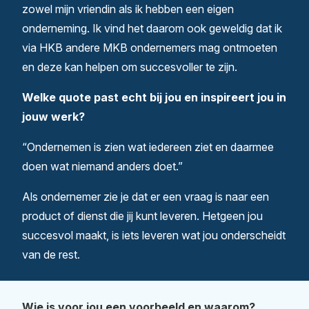
zowel mijn vriendin als ik hebben een eigen
onderneming. Ik vind het daarom ook geweldig dat ik
via HKB andere MKB ondernemers mag ontmoeten
en deze kan helpen om succesvoller te zijn.
Welke quote past echt bij jou en inspireert jou in
jouw werk?
“Ondernemen is zien wat iedereen ziet en daarmee
doen wat niemand anders doet.”
Als ondernemer zie je dat er een vraag is naar een
product of dienst die jij kunt leveren. Hetgeen jou
succesvol maakt, is iets leveren wat jou onderscheidt
van de rest.
Wie is voor jou een voorbeeld en waarom?