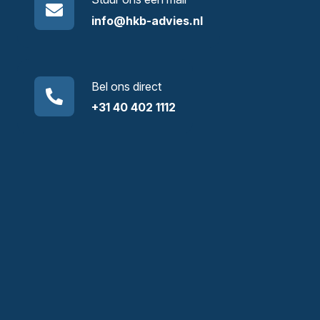
info@hkb-advies.nl
Bel ons direct
+31 40 402 1112