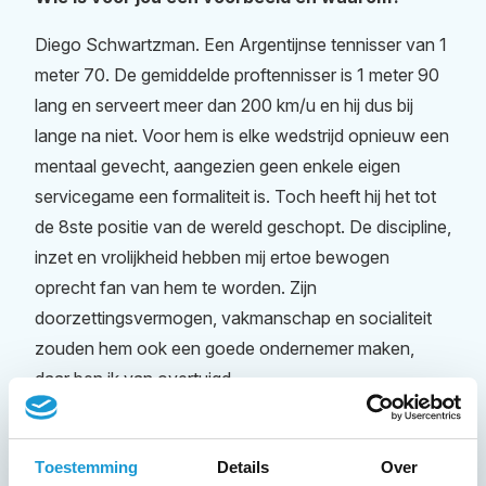
Diego Schwartzman. Een Argentijnse tennisser van 1
meter 70. De gemiddelde proftennisser is 1 meter 90
lang en serveert meer dan 200 km/u en hij dus bij
lange na niet. Voor hem is elke wedstrijd opnieuw een
mentaal gevecht, aangezien geen enkele eigen
servicegame een formaliteit is. Toch heeft hij het tot
de 8ste positie van de wereld geschopt. De discipline,
inzet en vrolijkheid hebben mij ertoe bewogen
oprecht fan van hem te worden. Zijn
doorzettingsvermogen, vakmanschap en socialiteit
zouden hem ook een goede ondernemer maken,
daar ben ik van overtuigd.
Welk product pas je vaak toe & waarom vind je
dit zo goed?
Toestemming
Details
Over