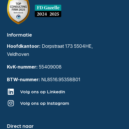
Informatie
Hoofdkantoor:
Dorpstraat 173 5504HE,
Veldhoven
KvK-nummer:
55409008
BTW-nummer:
NL8516.95358B01
Volg ons op LinkedIn
Volg ons op Instagram
Direct naar