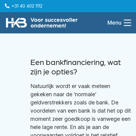
+31 40 402 1112
Menu
Een bankfinanciering, wat
zijn je opties?
Natuurlijk wordt er vaak meteen
gekeken naar de ‘normale’
geldverstrekkers zoals de bank. De
voordelen van een bank is dat het op dit
moment zeer goedkoop is vanwege een
hele lage rente. En als je aan de
voorwaarden voldoet is het relatief