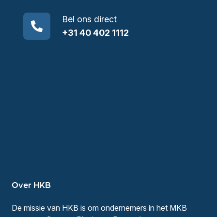
Bel ons direct
+31 40 402 1112
Over HKB
De missie van HKB is om ondernemers in het MKB