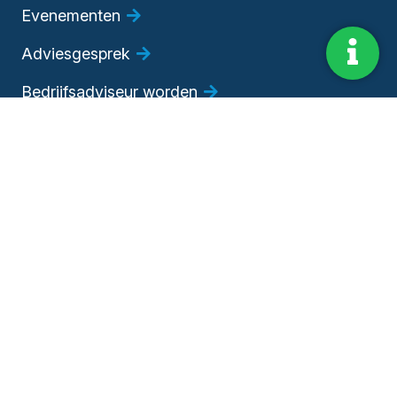
Evenementen
Adviesgesprek
Bedrijfsadviseur worden
Algemene voorwaarden
|
Privacy