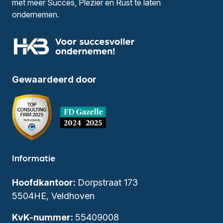
met meer Succes, Plezier en Rust te laten
ondernemen.
Gewaardeerd door
Informatie
Hoofdkantoor:
Dorpstraat 173
5504HE, Veldhoven
KvK-nummer:
55409008