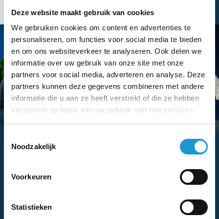
Deze website maakt gebruik van cookies
We gebruiken cookies om content en advertenties te
personaliseren, om functies voor social media te bieden
en om ons websiteverkeer te analyseren. Ook delen we
informatie over uw gebruik van onze site met onze
partners voor social media, adverteren en analyse. Deze
partners kunnen deze gegevens combineren met andere
informatie die u aan ze heeft verstrekt of die ze hebben
verzameld op basis van uw gebruik van hun services.
Hebben we je interesse gewekt?
Toestemmingsselectie
Vraag dan nu eenvoudig een
Noodzakelijk
adviesgesprek aan met een van onze
adviseurs
Voorkeuren
Statistieken