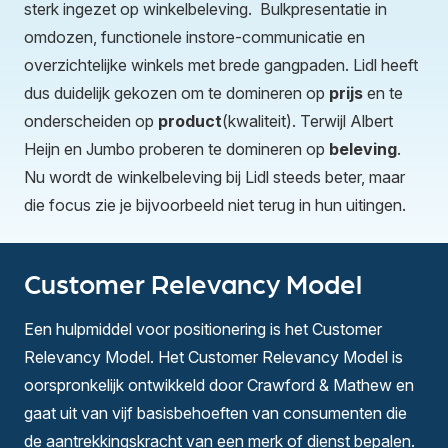
sterk ingezet op winkelbeleving. Bulkpresentatie in
omdozen, functionele instore-communicatie en
overzichtelijke winkels met brede gangpaden. Lidl heeft
dus duidelijk gekozen om te domineren op
prijs
en te
onderscheiden op
product
(kwaliteit). Terwijl Albert
Heijn en Jumbo proberen te domineren op
beleving
.
Nu wordt de winkelbeleving bij Lidl steeds beter, maar
die focus zie je bijvoorbeeld niet terug in hun uitingen.
Customer Relevancy Model
Een hulpmiddel voor positionering is het
Customer
Relevancy Model
. Het Customer Relevancy Model is
oorspronkelijk ontwikkeld door Crawford & Mathew en
gaat uit van vijf basisbehoeften van consumenten die
de aantrekkingskracht van een merk of dienst bepalen.