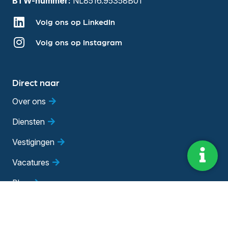
BTW-nummer:
NL8516.95358B01
Volg ons op LinkedIn
Volg ons op Instagram
Direct naar
Over ons
Diensten
Vestigingen
Vacatures
Blog
Evenementen
Adviesgesprek