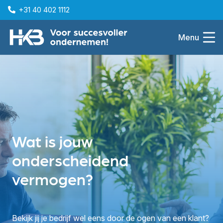
+31 40 402 1112
Menu
Wat is jouw
onderscheidend
vermogen?
Bekijk jij je bedrijf wel eens door de ogen van een klant?