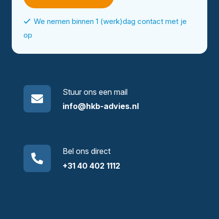
We nemen binnen 1 (werk)dag contact met je
op
Stuur ons een mail
info@hkb-advies.nl
Bel ons direct
+31 40 402 1112