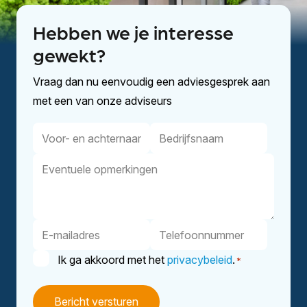
Hebben we je interesse
gewekt?
Vraag dan nu eenvoudig een adviesgesprek aan
met een van onze adviseurs
Voor-
Bedrijfsnaam
en
Eventuele
achternaam
opmerkingen
E-
Telefoonnummer
mailadres
Instemming
Ik ga akkoord met het
privacybeleid
.
*
*