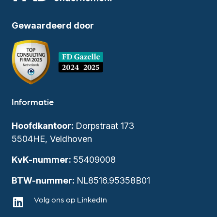
Gewaardeerd door
Informatie
Hoofdkantoor:
Dorpstraat 173
5504HE, Veldhoven
KvK-nummer:
55409008
BTW-nummer:
NL8516.95358B01
Volg ons op LinkedIn