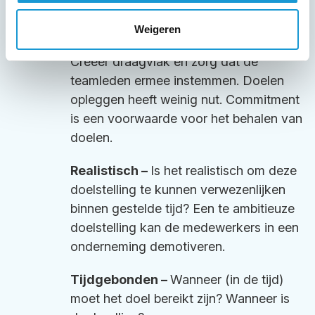
Acceptabel –
Is jouw doel acceptabel
Weigeren
voor de betrokkenen bij het plan?
Creëer draagvlak en zorg dat de
teamleden ermee instemmen. Doelen
opleggen heeft weinig nut. Commitment
is een voorwaarde voor het behalen van
doelen.
Realistisch –
Is het realistisch om deze
doelstelling te kunnen verwezenlijken
binnen gestelde tijd? Een te ambitieuze
doelstelling kan de medewerkers in een
onderneming demotiveren.
Tijdgebonden –
Wanneer (in de tijd)
moet het doel bereikt zijn? Wanneer is