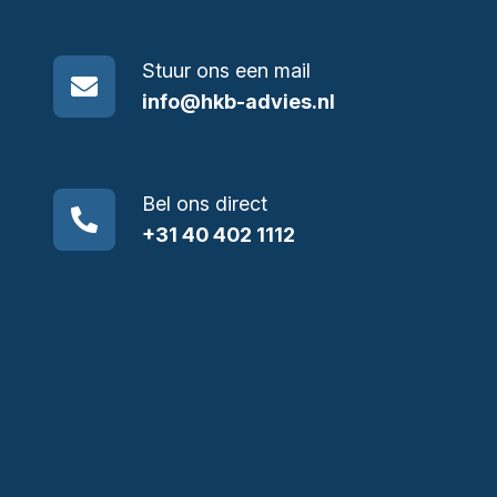
Stuur ons een mail
info@hkb-advies.nl
Bel ons direct
+31 40 402 1112