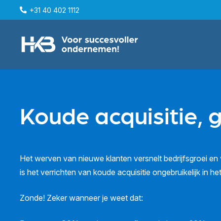
+31 40 402 1112
Koude acquisitie, 
Het werven van nieuwe klanten versnelt bedrijfsgroei en v
is het verrichten van koude acquisitie ongebruikelijk in he
Zonde! Zeker wanneer je weet dat: