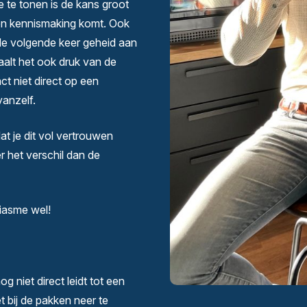
e te tonen is de kans groot
 een kennismaking komt. Ook
r de volgende keer geheid aan
aalt het ook druk van de
ct niet direct op een
vanzelf.
dat je dit vol vertrouwen
r het verschil dan de
siasme wel!
 niet direct leidt tot een
t bij de pakken neer te