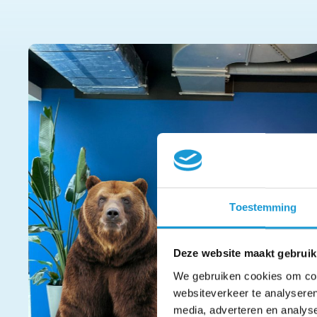
Toestemming
Deze website maakt gebruik
We gebruiken cookies om cont
websiteverkeer te analyseren
media, adverteren en analys