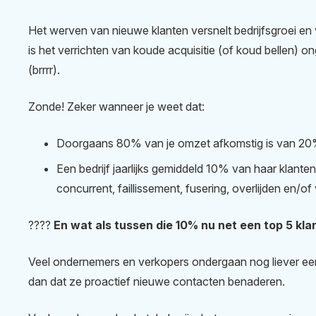
Het werven van nieuwe klanten versnelt bedrijfsgroei en v
is het verrichten van koude acquisitie (of koud bellen) on
(brrrr).
Zonde! Zeker wanneer je weet dat:
Doorgaans 80% van je omzet afkomstig is van 20%
Een bedrijf jaarlijks gemiddeld 10% van haar klanten
concurrent, faillissement, fusering, overlijden en/of
????
En wat als tussen die 10% nu net een top 5 klan
Veel ondernemers en verkopers ondergaan nog liever ee
dan dat ze proactief nieuwe contacten benaderen.