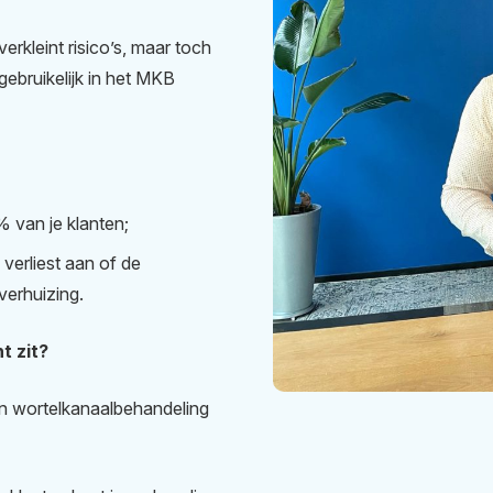
erkleint risico’s, maar toch
gebruikelijk in het MKB
 van je klanten;
 verliest aan of de
 verhuizing.
t zit?
n wortelkanaalbehandeling