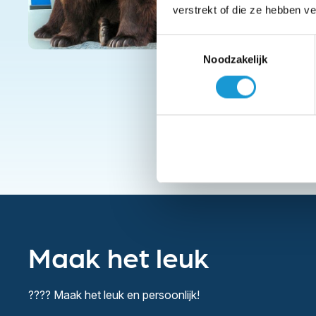
verstrekt of die ze hebben v
Toestemmingsselectie
Noodzakelijk
Maak het leuk
????
Maak het leuk en persoonlijk!