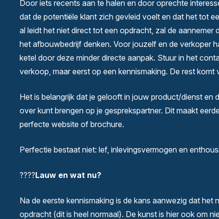
Door iets recents aan te halen en door oprechte interess
dat de potentiële klant zich gevleid voelt en dat het tot
al leidt het niet direct tot een opdracht, zal de aanneme
het afbouwbedrijf denken. Voor jouzelf en de verkoper h
ketel door deze minder directe aanpak. Stuur in het conta
verkoop, maar eerst op een kennismaking. De rest komt 
Het is belangrijk dat je gelooft in jouw product/dienst en 
over kunt brengen op je gesprekspartner. Dit maakt eerde
perfecte website of brochure.
Perfectie bestaat niet: lef, inlevingsvermogen en enthou
????
Lauw en wat nu?
Na de eerste kennismaking is de kans aanwezig dat het nog
opdracht (dit is heel normaal). De kunst is hier ook om nie