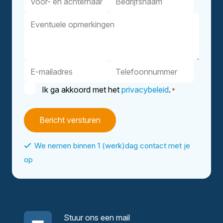
en
Eventuele
achternaam
opmerkingen
E-
Telefoonnummer
mailadres
Instemming
Ik ga akkoord met het
privacybeleid
.
*
*
We nemen binnen 1 (werk)dag contact met je
op
Stuur ons een mail