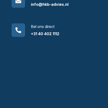
info@hkb-advies.nl
Bel ons direct
+31 40 402 1112