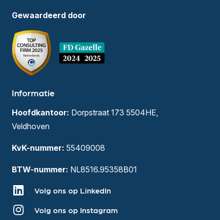
Gewaardeerd door
Informatie
Hoofdkantoor:
Dorpstraat 173 5504HE,
Veldhoven
KvK-nummer:
55409008
BTW-nummer:
NL8516.95358B01
Volg ons op LinkedIn
Volg ons op Instagram