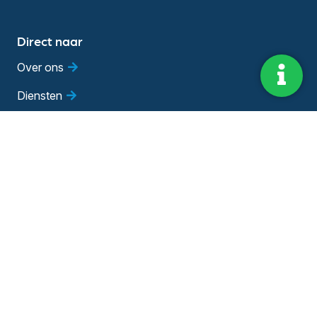
Direct naar
Over ons
Diensten
Vestigingen
Vacatures
Blog
Evenementen
Adviesgesprek
Bedrijfsadviseur worden