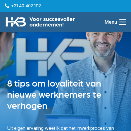
+31 40 402 1112
Menu
8 tips om loyaliteit van
nieuwe werknemers te
verhogen
Uit eigen ervaring weet ik dat het inwerkproces van