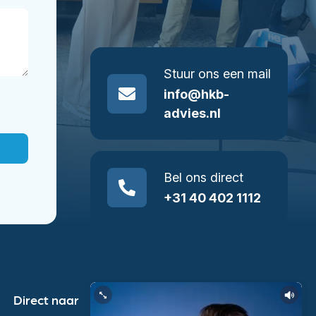
Stuur ons een mail
info@hkb-
advies.nl
Bel ons direct
+31 40 402 1112
Direct naar