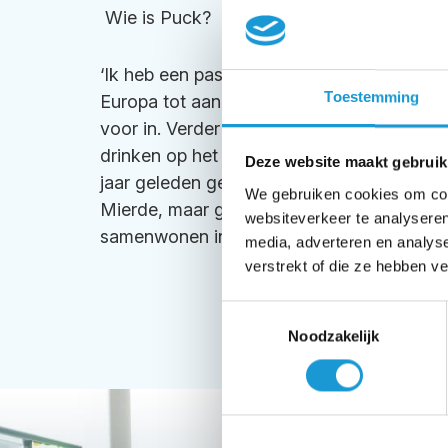
Wie is Puck?
‘Ik heb een passie voor reizen – van citytri
Toestemming
Europa tot aan verre reizen in Azië, ik ben
voor in. Verder houd ik ontzettend van wij
drinken op het terras en van winkelen. Ik 
Deze website maakt gebruik
jaar geleden geboren in het pittoreske La
We gebruiken cookies om cont
Mierde, maar ga binnenkort met mijn vrie
websiteverkeer te analyseren
samenwonen in Bladel.’
media, adverteren en analys
verstrekt of die ze hebben v
Toestemmingsselectie
Noodzakelijk