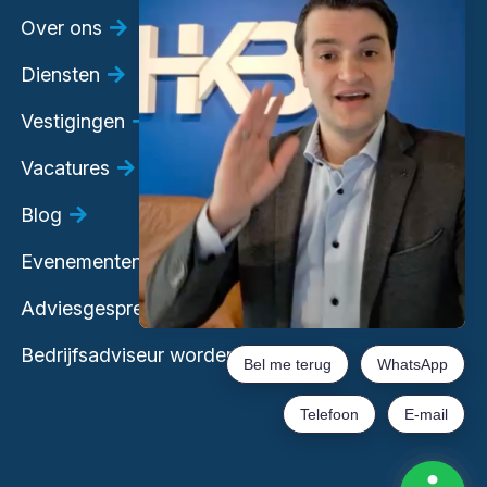
Over ons
Diensten
Vestigingen
Vacatures
Blog
Evenementen
Adviesgesprek
Bedrijfsadviseur worden