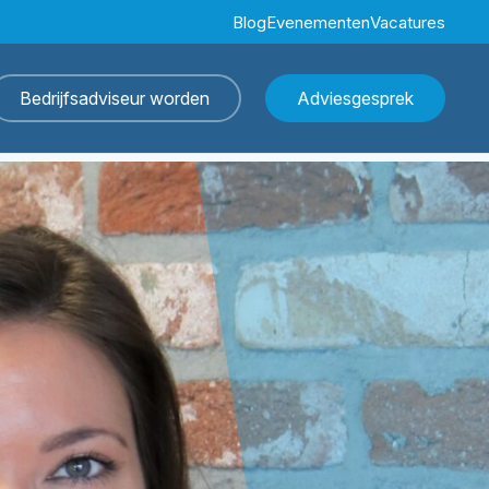
Blog
Evenementen
Vacatures
Bedrijfsadviseur worden
Adviesgesprek