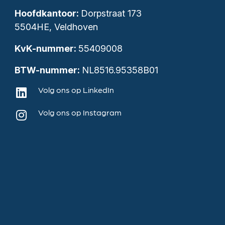
Hoofdkantoor:
Dorpstraat 173
5504HE, Veldhoven
KvK-nummer:
55409008
BTW-nummer:
NL8516.95358B01
Volg ons op LinkedIn
Volg ons op Instagram