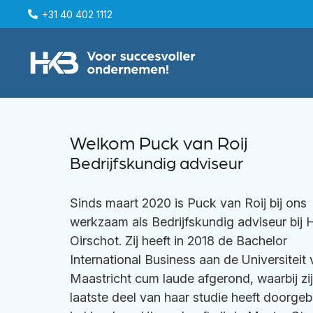
+31 40 402 1112
Welkom Puck van Roij
Bedrijfskundig adviseur
Sinds maart 2020 is Puck van Roij bij ons
werkzaam als Bedrijfskundig adviseur bij
Oirschot. Zij heeft in 2018 de Bachelor
International Business aan de Universiteit
Maastricht cum laude afgerond, waarbij zij
laatste deel van haar studie heeft doorgeb