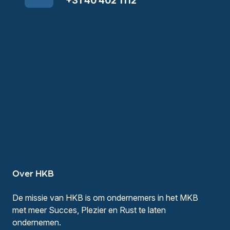
+31 40 402 1112
Over HKB
De missie van HKB is om ondernemers in het MKB
met meer Succes, Plezier en Rust te laten
ondernemen.