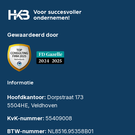
Gewaardeerd door
Informatie
Hoofdkantoor:
Dorpstraat 173
5504HE, Veldhoven
KvK-nummer:
55409008
BTW-nummer:
NL8516.95358B01