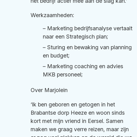
het bedrijf actief mee aan de slag kan.’
Werkzaamheden:
– Marketing bedrijfsanalyse vertaalt
naar een Strategisch plan;
– Sturing en bewaking van planning
en budget;
– Marketing coaching en advies
MKB personeel;
Over Marjolein
‘Ik ben geboren en getogen in het
Brabantse dorp Heeze en woon sinds
kort met mijn vriend in Eersel. Samen
maken we graag verre reizen, maar zijn