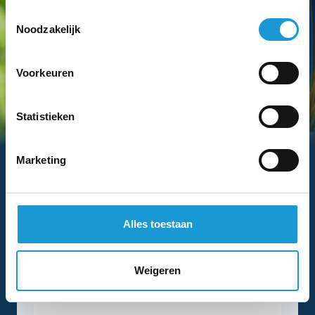
Toestemmingsselectie
Noodzakelijk
Voorkeuren
Statistieken
Hebben we je interesse gewekt?
Vraag dan nu eenvoudig een
Marketing
adviesgesprek aan met een van onze
adviseurs
Alles toestaan
Weigeren