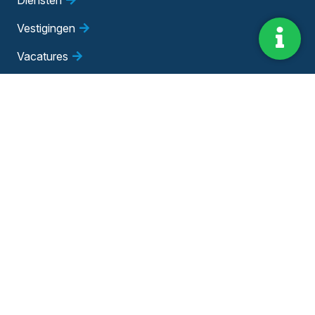
Vestigingen
Vacatures
Blog
Evenementen
Adviesgesprek
Bedrijfsadviseur worden