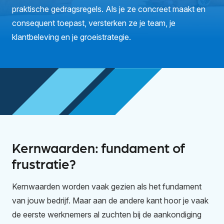
praktische gedragsregels. Als je ze concreet maakt en
consequent toepast, versterken ze je team, je
klantbeleving en je groeistrategie.
Kernwaarden: fundament of
frustratie?
Kernwaarden worden vaak gezien als het fundament
van jouw bedrijf. Maar aan de andere kant hoor je vaak
de eerste werknemers al zuchten bij de aankondiging