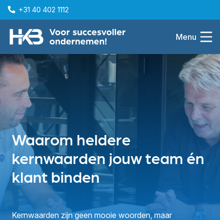
+31 40 402 1112
Menu
Waarom heldere
kernwaarden jouw team én
klant binden
Kernwaarden zijn geen mooie woorden, maar