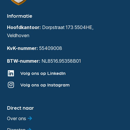
Informatie
Hoofdkantoor:
Dorpstraat 173 5504HE,
Veldhoven
KvK-nummer:
55409008
BTW-nummer:
NL8516.95358B01
Volg ons op LinkedIn
Volg ons op Instagram
Direct naar
Over ons
Diensten