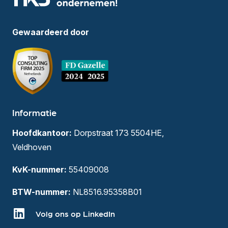
Gewaardeerd door
Informatie
Hoofdkantoor:
Dorpstraat 173 5504HE,
Veldhoven
KvK-nummer:
55409008
BTW-nummer:
NL8516.95358B01
Volg ons op LinkedIn