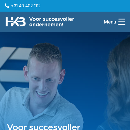
+31 40 402 1112
Menu
Voor succesvoller