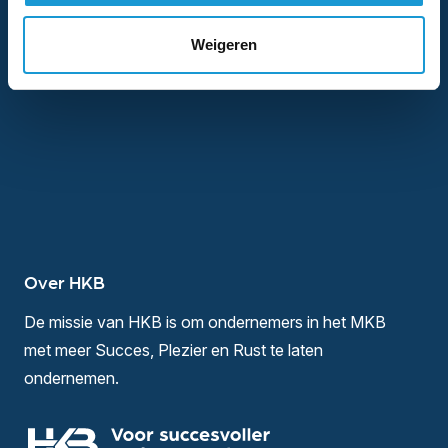
Bel ons direct
+31 40 402 1112
Weigeren
Over HKB
De missie van HKB is om ondernemers in het MKB
met meer Succes, Plezier en Rust te laten
ondernemen.