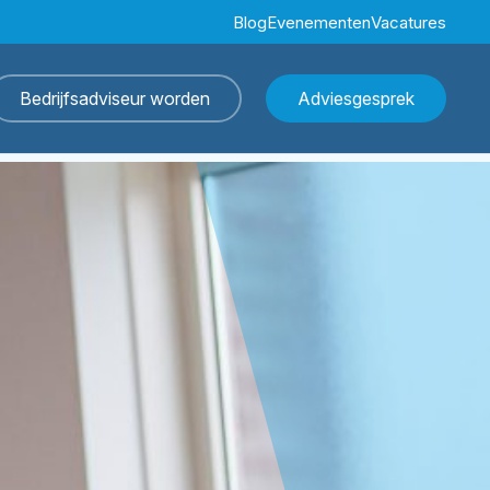
Blog
Evenementen
Vacatures
Bedrijfsadviseur worden
Adviesgesprek