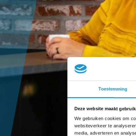
Toestemming
Deze website maakt gebruik
We gebruiken cookies om cont
websiteverkeer te analyseren
media, adverteren en analys