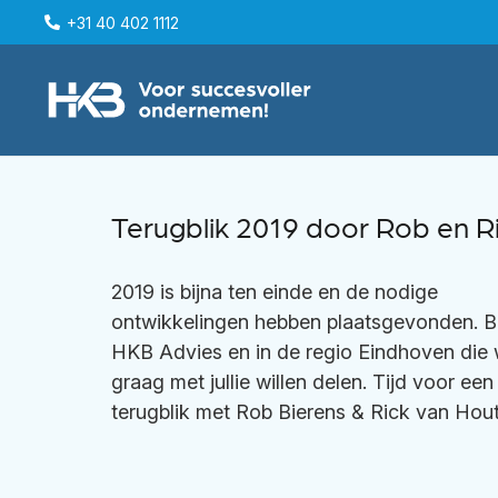
+31 40 402 1112
Terugblik 2019 door Rob en R
2019 is bijna ten einde en de nodige
ontwikkelingen hebben plaatsgevonden. B
HKB Advies en in de regio Eindhoven die
graag met jullie willen delen. Tijd voor een
terugblik met
Rob Bierens
&
Rick van Hout