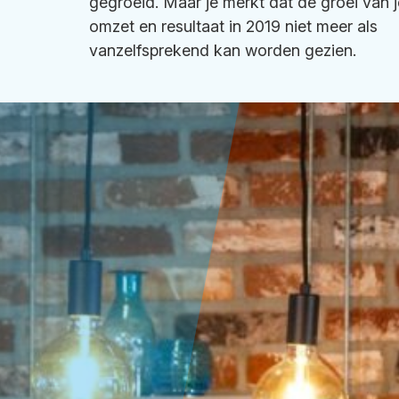
gegroeid. Maar je merkt dat de groei van j
omzet en resultaat in 2019 niet meer als
vanzelfsprekend kan worden gezien.