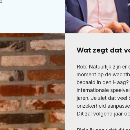
e
Wat zegt dat v
Rob: Natuurlijk zijn er
moment op de wachtba
bepaald in den Haag?
internationale speelve
jaren. Je ziet dat veel
onzekerheid aanpasse
Dit zal volgend jaar oo