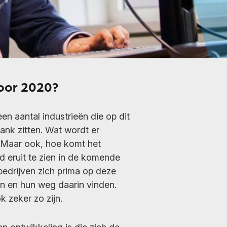
oor 2020?
 een aantal industrieën die op dit
nk zitten. Wat wordt er
 Maar ook, hoe komt het
ld eruit te zien in de komende
 bedrijven zich prima op deze
n en hun weg daarin vinden.
k zeker zo zijn.