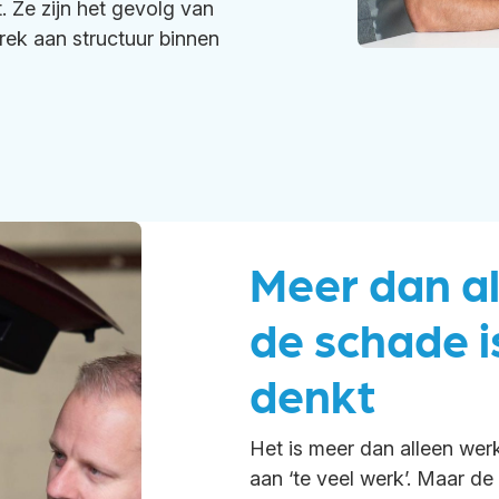
 Ze zijn het gevolg van
rek aan structuur binnen
Meer dan a
de schade i
denkt
Het is meer dan alleen wer
aan ‘te veel werk’. Maar de