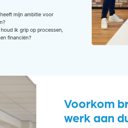
heeft mijn ambitie voor
n?
houd ik grip op processen,
en financiën?
Voorkom br
werk aan d