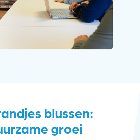
andjes blussen:
uurzame groei