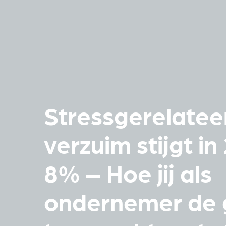
Stressgerelatee
verzuim stijgt i
8% – Hoe jij als
ondernemer de 