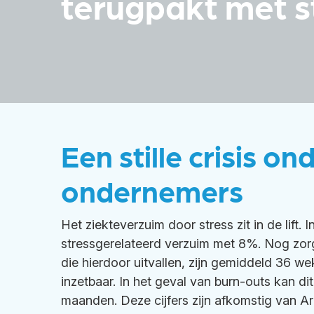
terugpakt met s
Een stille crisis on
ondernemers
Het ziekteverzuim door stress zit in de lift. 
stressgerelateerd verzuim met 8%. Nog z
die hierdoor uitvallen, zijn gemiddeld 36 we
inzetbaar. In het geval van burn-outs kan dit
maanden. Deze cijfers zijn afkomstig van 