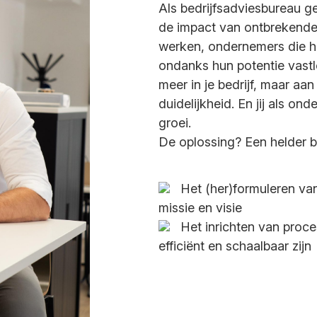
Als bedrijfsadviesbureau ge
de impact van ontbrekende 
werken, ondernemers die het
ondanks hun potentie vastlo
meer in je bedrijf, maar aan
duidelijkheid. En jij als on
groei.
De oplossing? Een helder be
Het (her)formuleren van
missie en visie
Het inrichten van proce
efficiënt en schaalbaar zijn