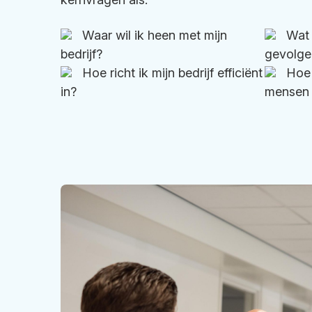
Waar wil ik heen met mijn
Wat 
bedrijf?
gevolge
Hoe richt ik mijn bedrijf efficiënt
Hoe 
in?
mensen 