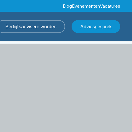
Blog
Evenementen
Vacatures
Bedrijfsadviseur worden
Adviesgesprek