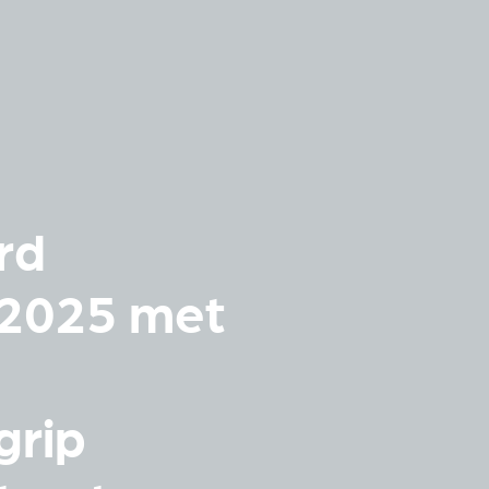
rd
n 2025 met
grip