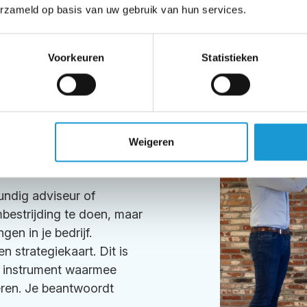
erzameld op basis van uw gebruik van hun services.
Voorkeuren
Statistieken
R-trucje,
Weigeren
undig adviseur of
bestrijding te doen, maar
en in je bedrijf.
strategiekaart. Dit is
h instrument waarmee
ëren. Je beantwoordt