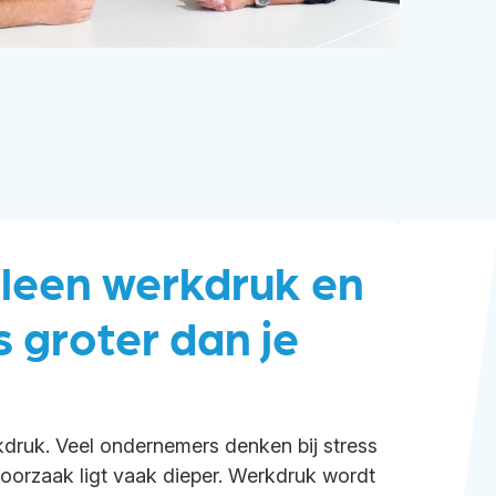
lleen werkdruk en
s groter dan je
kdruk. Veel ondernemers denken bij stress
 oorzaak ligt vaak dieper. Werkdruk wordt