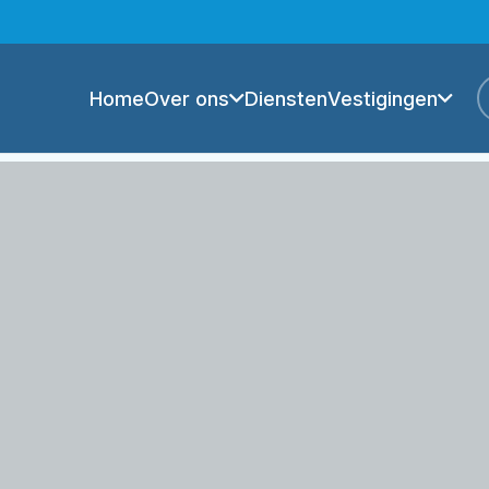
Home
Over ons
Diensten
Vestigingen