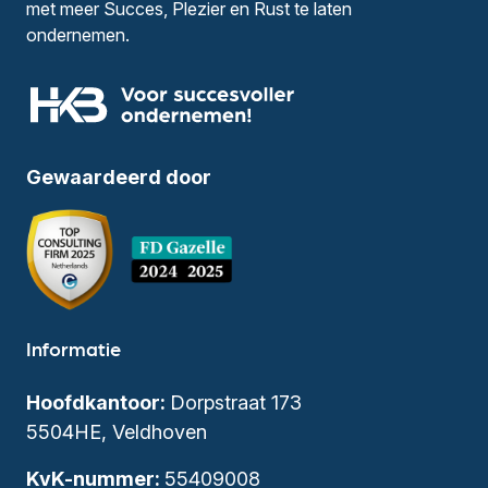
met meer Succes, Plezier en Rust te laten
ondernemen.
Gewaardeerd door
Informatie
Hoofdkantoor:
Dorpstraat 173
5504HE, Veldhoven
KvK-nummer:
55409008