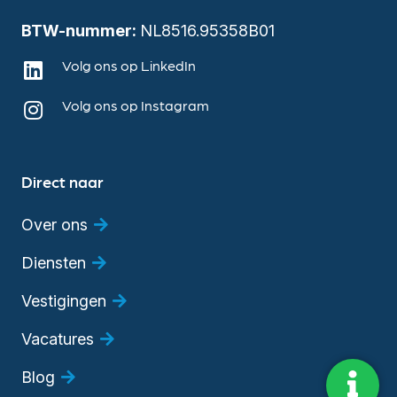
BTW-nummer:
NL8516.95358B01
Volg ons op LinkedIn
Volg ons op Instagram
Direct naar
Over ons
Diensten
Vestigingen
Vacatures
Blog