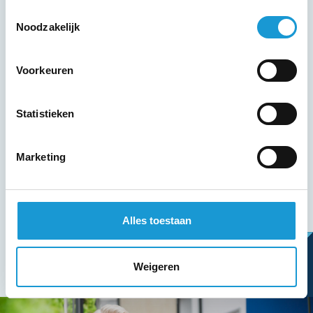
Toestemmingsselectie
Noodzakelijk
Voorkeuren
Ik ga akkoord met het
privacybeleid
.
*
Statistieken
Marketing
Alles toestaan
Weigeren