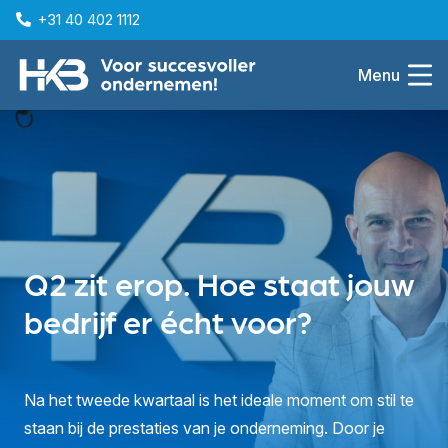
+31 40 402 1112
Menu
Q2 zit erop. Hoe staat jouw
bedrijf er écht voor?
Na het tweede kwartaal is het ideale moment om stil te
staan bij de prestaties van je onderneming. Door je