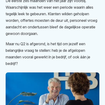
De eerste zes maanden van het jaar zijn voorbij.
Waarschijnlijk was het weer een periode waarin alles
tegelijk leek te gebeuren. Klanten wilden geholpen
worden, offertes moesten de deur uit, personeel vroeg
aandacht en ondertussen bleef de dagelijkse operatie
gewoon doorgaan.
Maar nu Q2 is afgerond, is het tijd om jezelf een
belangrijke vraag te stellen: heb je de afgelopen
maanden vooral gewerkt ín je bedrijf, of ook áán je
bedrijf?