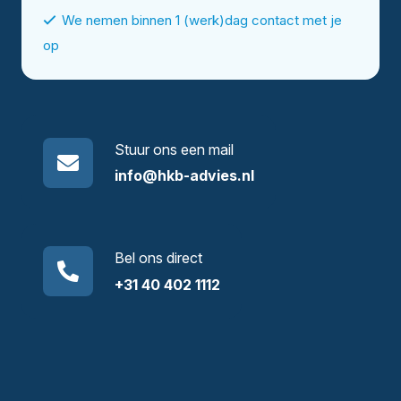
We nemen binnen 1 (werk)dag contact met je
op
Stuur ons een mail
info@hkb-advies.nl
Bel ons direct
+31 40 402 1112