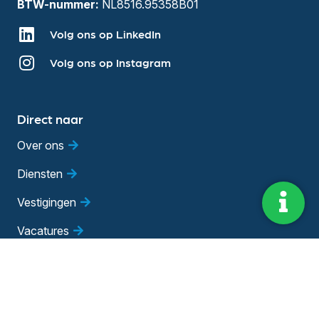
BTW-nummer:
NL8516.95358B01
Volg ons op LinkedIn
Volg ons op Instagram
Direct naar
Over ons
Diensten
Vestigingen
Vacatures
Blog
Evenementen
Adviesgesprek