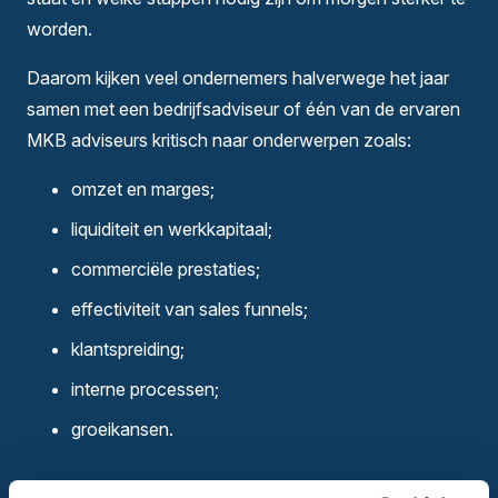
worden.
Daarom kijken veel ondernemers halverwege het jaar
samen met een bedrijfsadviseur of één van de ervaren
MKB adviseurs kritisch naar onderwerpen zoals:
omzet en marges;
liquiditeit en werkkapitaal;
commerciële prestaties;
effectiviteit van sales funnels;
klantspreiding;
interne processen;
groeikansen.
Goed bedrijfskundig advies helpt om kansen zichtbaar