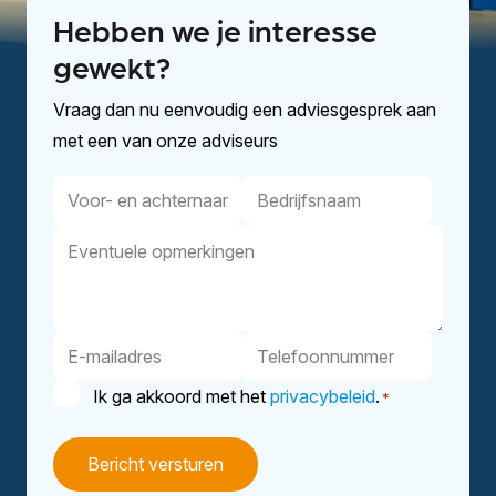
Hebben we je interesse
gewekt?
Vraag dan nu eenvoudig een adviesgesprek aan
met een van onze adviseurs
Voor-
Bedrijfsnaam
en
Eventuele
achternaam
opmerkingen
E-
Telefoonnummer
mailadres
Instemming
Ik ga akkoord met het
privacybeleid
.
*
*