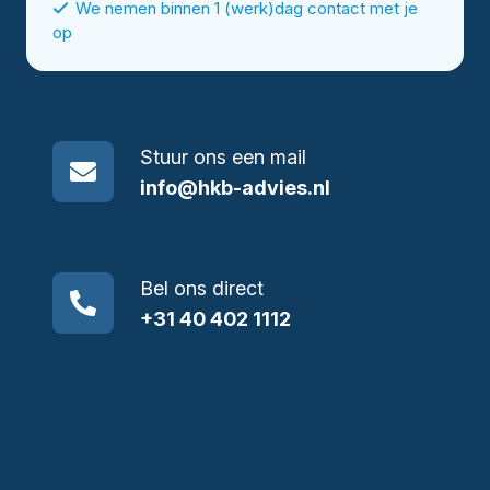
We nemen binnen 1 (werk)dag contact met je
op
Stuur ons een mail
info@hkb-advies.nl
Bel ons direct
+31 40 402 1112