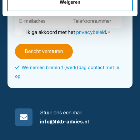
Weigeren
E-
Telefoonnummer
mailadres
Instemming
Ik ga akkoord met het
privacybeleid
.
*
*
We nemen binnen 1 (werk)dag contact met je
op
Stuur ons een mail
info@hkb-advies.nl