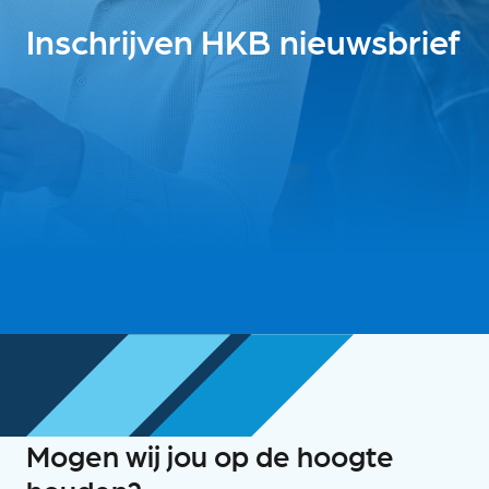
Inschrijven HKB nieuwsbrief
Mogen wij jou op de hoogte