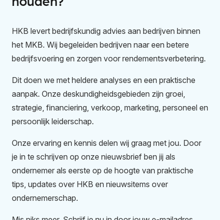
houden?
HKB levert bedrijfskundig advies aan bedrijven binnen
het MKB. Wij begeleiden bedrijven naar een betere
bedrijfsvoering en zorgen voor rendementsverbetering.
Dit doen we met heldere analyses en een praktische
aanpak. Onze deskundigheidsgebieden zijn groei,
strategie, financiering, verkoop, marketing, personeel en
persoonlijk leiderschap.
Onze ervaring en kennis delen wij graag met jou. Door
je in te schrijven op onze nieuwsbrief ben jij als
ondernemer als eerste op de hoogte van praktische
tips, updates over HKB en nieuwsitems over
ondernemerschap.
Mis niks meer. Schrijf je nu in door jouw e-mailadres