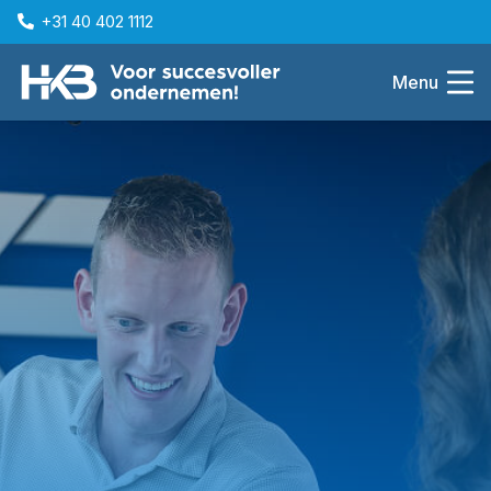
+31 40 402 1112
Menu