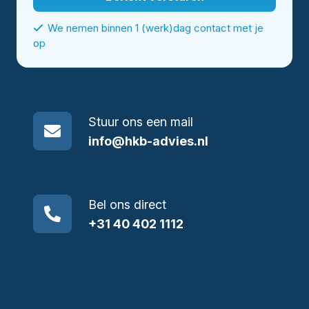
We nemen binnen 1 (werk)dag contact met je
op
Stuur ons een mail
info@hkb-advies.nl
Bel ons direct
+31 40 402 1112