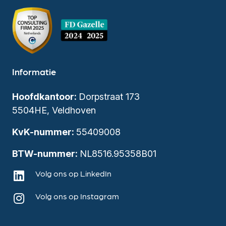
Informatie
Hoofdkantoor:
Dorpstraat 173
5504HE, Veldhoven
KvK-nummer:
55409008
BTW-nummer:
NL8516.95358B01
Volg ons op LinkedIn
Volg ons op Instagram