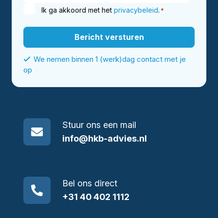
Ik ga akkoord met het
privacybeleid
.
*
We nemen binnen 1 (werk)dag contact met je
op
Stuur ons een mail
info@hkb-advies.nl
Bel ons direct
+31 40 402 1112