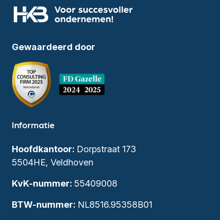
Gewaardeerd door
Informatie
Hoofdkantoor:
Dorpstraat 173
5504HE, Veldhoven
KvK-nummer:
55409008
BTW-nummer:
NL8516.95358B01