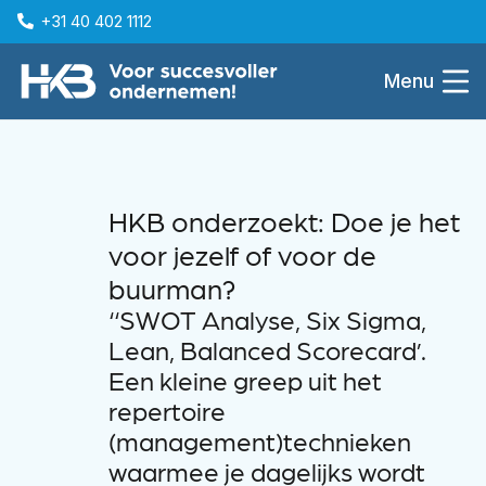
+31 40 402 1112
Menu
HKB onderzoekt: Doe je het
voor jezelf of voor de
buurman?
‘‘SWOT Analyse, Six Sigma,
Lean, Balanced Scorecard’.
Een kleine greep uit het
repertoire
(management)technieken
waarmee je dagelijks wordt