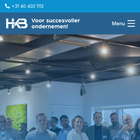
+31 40 402 1112
Menu