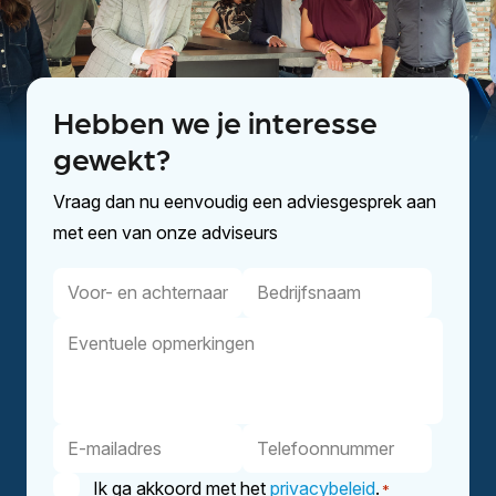
Hebben we je interesse
gewekt?
Vraag dan nu eenvoudig een adviesgesprek aan
met een van onze adviseurs
Voor-
Bedrijfsnaam
en
Eventuele
achternaam
opmerkingen
E-
Telefoonnummer
mailadres
Instemming
Ik ga akkoord met het
privacybeleid
.
*