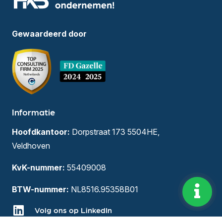
Gewaardeerd door
Informatie
Hoofdkantoor:
Dorpstraat 173 5504HE,
Veldhoven
KvK-nummer:
55409008
BTW-nummer:
NL8516.95358B01
Volg ons op LinkedIn