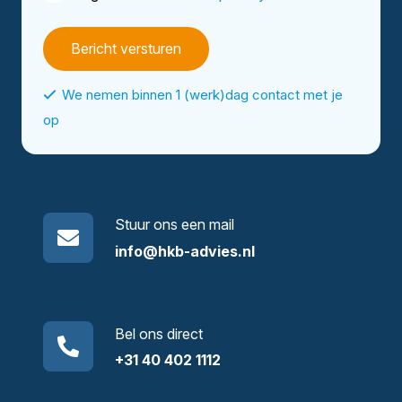
*
We nemen binnen 1 (werk)dag contact met je
op
Stuur ons een mail
info@hkb-advies.nl
Bel ons direct
+31 40 402 1112