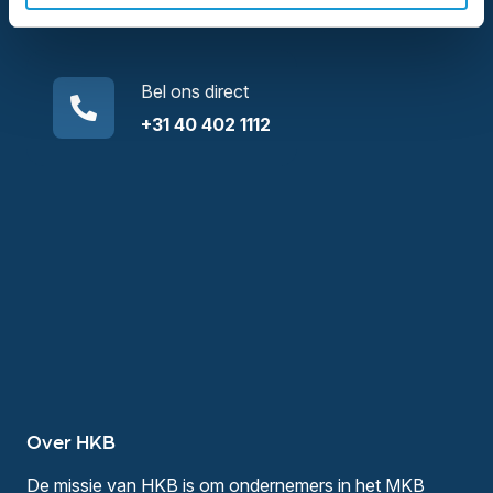
Bel ons direct
+31 40 402 1112
Over HKB
De missie van HKB is om ondernemers in het MKB