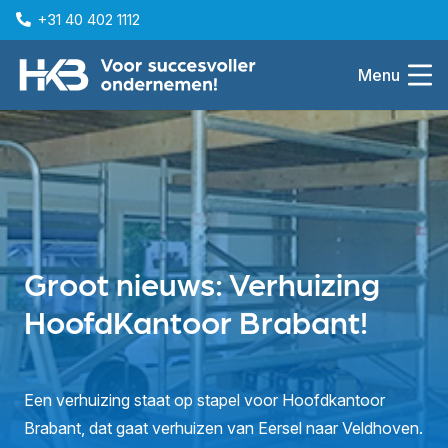
+31 40 402 1112
Menu
Groot nieuws: Verhuizing
HoofdKantoor Brabant!
Een verhuizing staat op stapel voor Hoofdkantoor
Brabant, dat gaat verhuizen van Eersel naar Veldhoven.