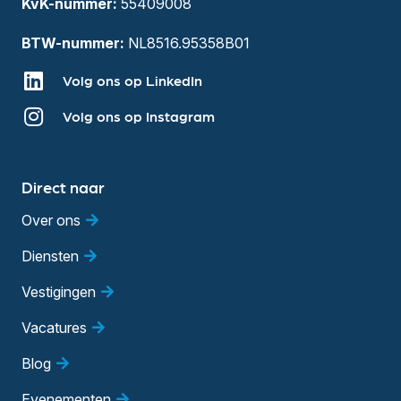
KvK-nummer:
55409008
BTW-nummer:
NL8516.95358B01
Volg ons op LinkedIn
Volg ons op Instagram
Direct naar
Over ons
Diensten
Vestigingen
Vacatures
Blog
Evenementen