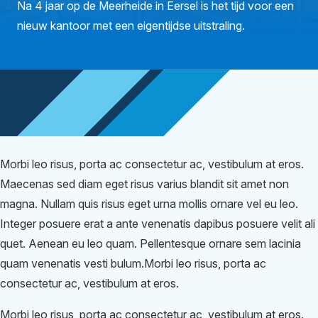
Na 4 jaar op de Meerheide in Eersel is het tijd voor een
nieuw kantoor met een eigentijdse uitstraling.
Morbi leo risus, porta ac consectetur ac, vestibulum at eros.
Maecenas sed diam eget risus varius blandit sit amet non
magna. Nullam quis risus eget urna mollis ornare vel eu leo.
Integer posuere erat a ante venenatis dapibus posuere velit ali
quet. Aenean eu leo quam. Pellentesque ornare sem lacinia
quam venenatis vesti bulum.Morbi leo risus, porta ac
consectetur ac, vestibulum at eros.
Morbi leo risus, porta ac consectetur ac, vestibulum at eros.