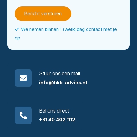
*
We nemen binnen 1 (werk)dag contact met je
op
Stuur ons een mail
info@hkb-advies.nl
Bel ons direct
+31 40 402 1112