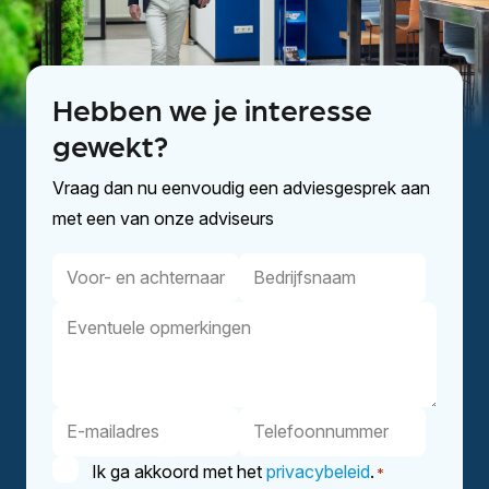
Hebben we je interesse
gewekt?
Vraag dan nu eenvoudig een adviesgesprek aan
met een van onze adviseurs
Voor-
Bedrijfsnaam
en
Eventuele
achternaam
opmerkingen
E-
Telefoonnummer
mailadres
Instemming
Ik ga akkoord met het
privacybeleid
.
*