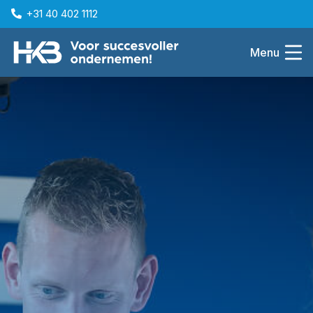
+31 40 402 1112
Menu