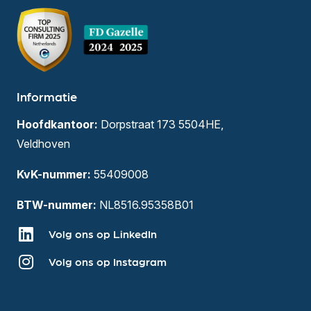
Informatie
Hoofdkantoor:
Dorpstraat 173 5504HE,
Veldhoven
KvK-nummer:
55409008
BTW-nummer:
NL8516.95358B01
Volg ons op LinkedIn
Volg ons op Instagram