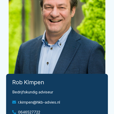
Rob
Kimpen
Bedrijfskundig adviseur
r.kimpen@hkb-advies.nl
0646527722