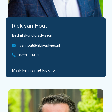
Rick
van Hout
Bedrijfskundig adviseur
r.vanhout@hkb-advies.nl
0622038431
Maak kennis met Rick