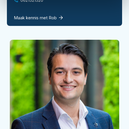
0621521520
Maak kennis met Rob