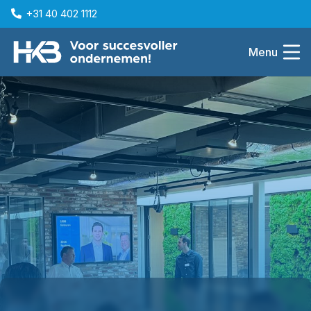
+31 40 402 1112
Menu