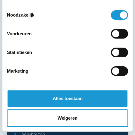
Toestemmingsselectie
Noodzakelijk
Voorkeuren
Statistieken
Marketing
Alles toestaan
Rob
Bierens
Bedrijfskundig adviseur
Weigeren
r.bierens@hkb-advies.nl