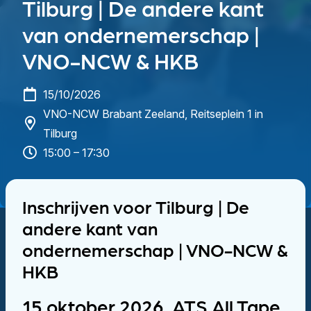
Tilburg | De andere kant
van ondernemerschap |
VNO-NCW & HKB
15/10/2026
VNO-NCW Brabant Zeeland, Reitseplein 1 in
Tilburg
15:00 – 17:30
Inschrijven voor Tilburg | De
andere kant van
ondernemerschap | VNO-NCW &
HKB
15 oktober 2026, ATS All Tape