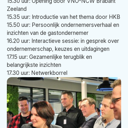
15.30 uur: Opening door VNO-NCW Brabant
Zeeland
15.35 uur: Introductie van het thema door HKB
15.50 uur: Persoonlijk ondernemersverhaal en
inzichten van de gastondernemer
16.20 uur: Interactieve sessie: in gesprek over
ondernemerschap, keuzes en uitdagingen
17.15 uur: Gezamenlijke terugblik en
belangrijkste inzichten
17.30 uur: Netwerkborrel