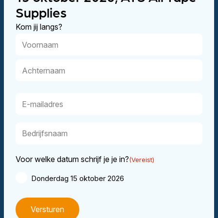
Supplies
Kom jij langs?
Naam
(Vereist)
Voornaam
Achternaam
E-
mailadres
(Vereist)
Bedrijfsnaam
(Vereist)
Voor welke datum schrijf je je in?
(Vereist)
Donderdag 15 oktober 2026