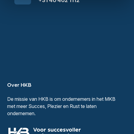
+31 40 402 1112
Over HKB
De missie van HKB is om ondernemers in het MKB
met meer Succes, Plezier en Rust te laten
ondernemen.