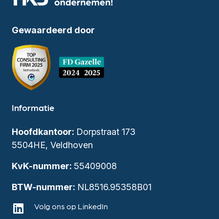
Gewaardeerd door
Informatie
Hoofdkantoor:
Dorpstraat 173
5504HE, Veldhoven
KvK-nummer:
55409008
BTW-nummer:
NL8516.95358B01
Volg ons op LinkedIn