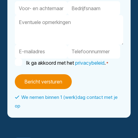
Voor-
Bedrijfsnaam
en
Eventuele
achternaam
opmerkingen
E-
Telefoonnummer
mailadres
Instemming
Ik ga akkoord met het
privacybeleid
.
*
*
We nemen binnen 1 (werk)dag contact met je
op