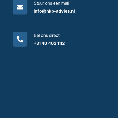
Stuur ons een mail
info@hkb-advies.nl
Bel ons direct
+31 40 402 1112