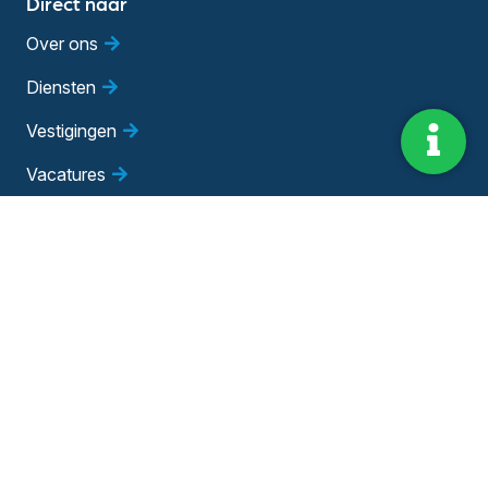
Direct naar
Over ons
Diensten
Vestigingen
Vacatures
Blog
Evenementen
Adviesgesprek
Bedrijfsadviseur worden