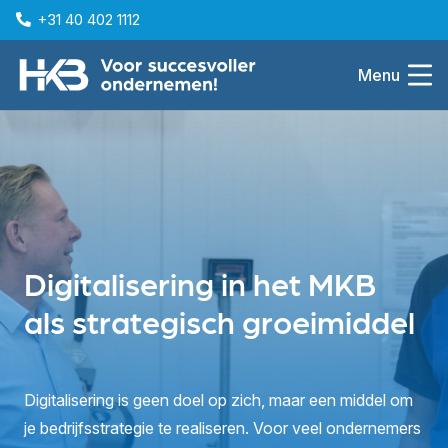
+31 40 402 1112
Menu
Digitalisering in het MKB
als strategisch groeimiddel
Digitalisering is geen doel op zich, maar een middel om
je bedrijfsstrategie te realiseren. Voor veel ondernemers