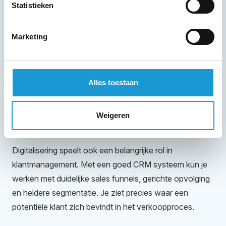
Statistieken
Marketing
Alles toestaan
Slimmer klantmanagement en
Weigeren
sales funnels
Digitalisering speelt ook een belangrijke rol in
klantmanagement. Met een goed CRM systeem kun je
werken met duidelijke sales funnels, gerichte opvolging
en heldere segmentatie. Je ziet precies waar een
potentiële klant zich bevindt in het verkoopproces.