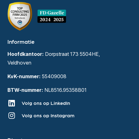
Informatie
Hoofdkantoor:
Dorpstraat 173 5504HE,
Veldhoven
KvK-nummer:
55409008
BTW-nummer:
NL8516.95358B01
Volg ons op LinkedIn
Volg ons op Instagram