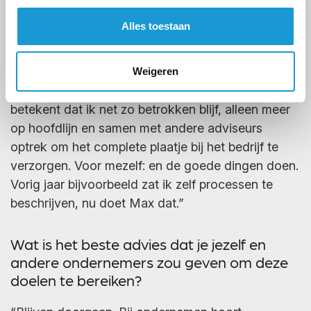
Alles toestaan
Wat denk je dat 2019 gaat brengen voor
Rob?
Weigeren
“Meer focus op werken aan HKB i.p.v. in HKB. Dit
betekent dat ik net zo betrokken blijf, alleen meer
op hoofdlijn en samen met andere adviseurs
optrek om het complete plaatje bij het bedrijf te
verzorgen. Voor mezelf: en de goede dingen doen.
Vorig jaar bijvoorbeeld zat ik zelf processen te
beschrijven, nu doet Max dat.”
Wat is het beste advies dat je jezelf en
andere ondernemers zou geven om deze
doelen te bereiken?