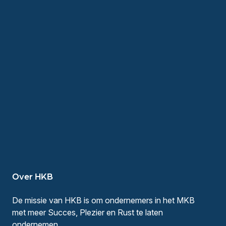
Over HKB
De missie van HKB is om ondernemers in het MKB
met meer Succes, Plezier en Rust te laten
ondernemen.