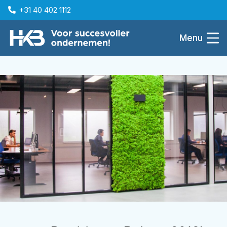
+31 40 402 1112
Menu