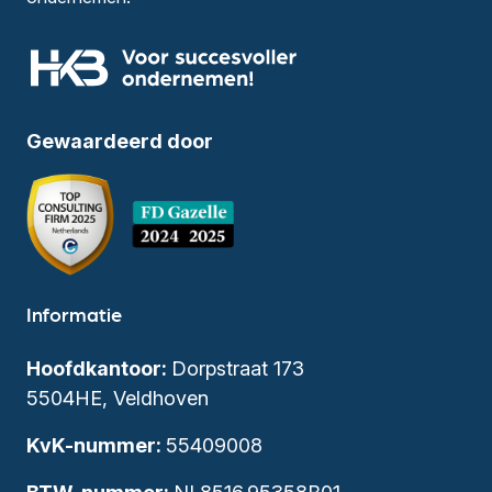
Gewaardeerd door
Informatie
Hoofdkantoor:
Dorpstraat 173
5504HE, Veldhoven
KvK-nummer:
55409008