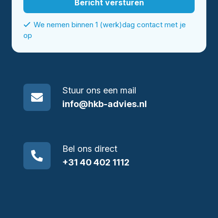
We nemen binnen 1 (werk)dag contact met je
op
Stuur ons een mail
info@hkb-advies.nl
Bel ons direct
+31 40 402 1112