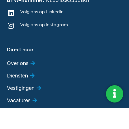
BTW-nummer:
NL8516.95358B01
Volg ons op LinkedIn
Volg ons op Instagram
Direct naar
Over ons
Diensten
Vestigingen
Vacatures
Blog
Evenementen