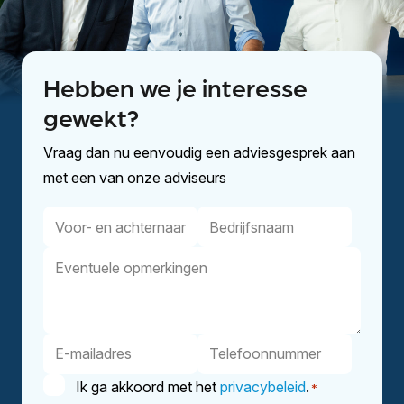
Hebben we je interesse
gewekt?
Vraag dan nu eenvoudig een adviesgesprek aan
met een van onze adviseurs
Voor-
Bedrijfsnaam
en
Eventuele
achternaam
opmerkingen
E-
Telefoonnummer
mailadres
Instemming
Ik ga akkoord met het
privacybeleid
.
*