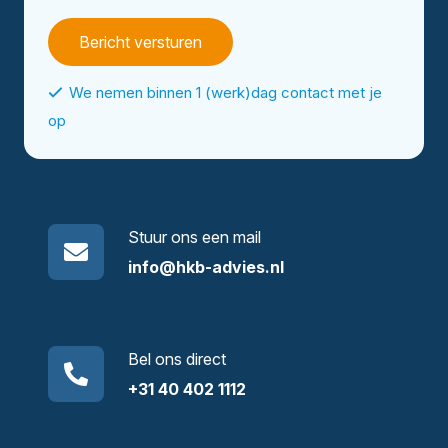
*
We nemen binnen 1 (werk)dag contact met je
op
Stuur ons een mail
info@hkb-advies.nl
Bel ons direct
+31 40 402 1112