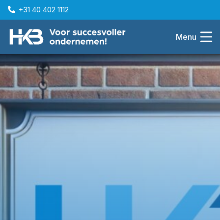
+31 40 402 1112
Menu