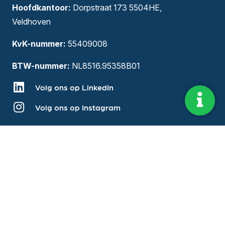
Hoofdkantoor:
Dorpstraat 173 5504HE,
Veldhoven
KvK-nummer:
55409008
BTW-nummer:
NL8516.95358B01
Volg ons op LinkedIn
Volg ons op Instagram
Direct naar
Over ons
Diensten
Vestigingen