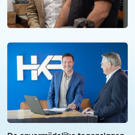
De onvermijdelijke tegenslagen