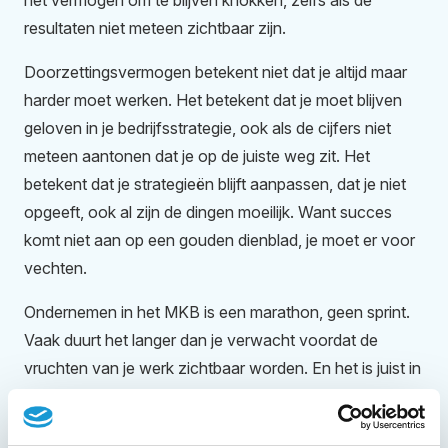
het vermogen om te blijven knokken, zelfs als de
resultaten niet meteen zichtbaar zijn.
Doorzettingsvermogen betekent niet dat je altijd maar
harder moet werken. Het betekent dat je moet blijven
geloven in je bedrijfsstrategie, ook als de cijfers niet
meteen aantonen dat je op de juiste weg zit. Het
betekent dat je strategieën blijft aanpassen, dat je niet
opgeeft, ook al zijn de dingen moeilijk. Want succes
komt niet aan op een gouden dienblad, je moet er voor
vechten.
Ondernemen in het MKB is een marathon, geen sprint.
Vaak duurt het langer dan je verwacht voordat de
vruchten van je werk zichtbaar worden. En het is juist in
die momenten van onzekerheid dat je
doorzettingsvermogen getest wordt. Het gaat erom dat