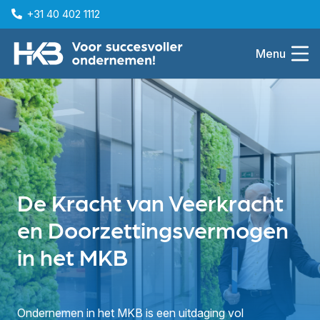
+31 40 402 1112
Menu
De Kracht van Veerkracht
en Doorzettingsvermogen
in het MKB
Ondernemen in het MKB is een uitdaging vol