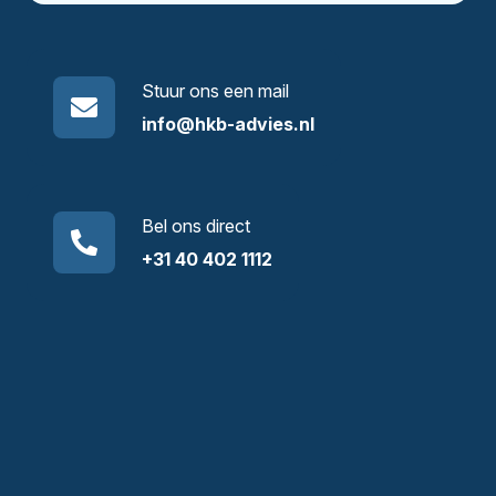
Stuur ons een mail
info@hkb-advies.nl
Bel ons direct
+31 40 402 1112