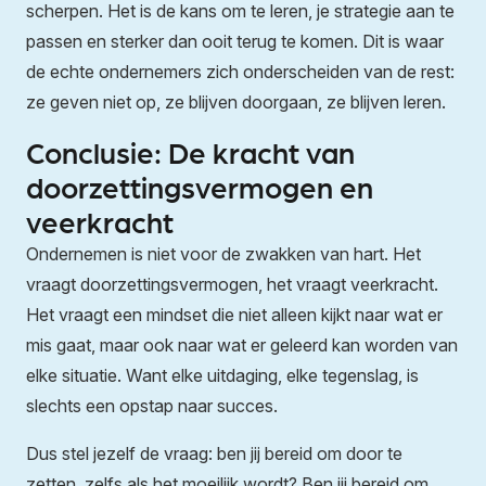
scherpen. Het is de kans om te leren, je strategie aan te
passen en sterker dan ooit terug te komen. Dit is waar
de echte ondernemers zich onderscheiden van de rest:
ze geven niet op, ze blijven doorgaan, ze blijven leren.
Conclusie: De kracht van
doorzettingsvermogen en
veerkracht
Ondernemen is niet voor de zwakken van hart. Het
vraagt doorzettingsvermogen, het vraagt veerkracht.
Het vraagt een mindset die niet alleen kijkt naar wat er
mis gaat, maar ook naar wat er geleerd kan worden van
elke situatie. Want elke uitdaging, elke tegenslag, is
slechts een opstap naar succes.
Dus stel jezelf de vraag: ben jij bereid om door te
zetten, zelfs als het moeilijk wordt? Ben jij bereid om