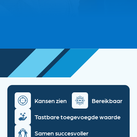
Kansen zien
Bereikbaar
Tastbare toegevoegde waarde
Samen succesvoller