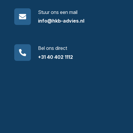
Stuur ons een mail
info@hkb-advies.nl
Bel ons direct
+31 40 402 1112