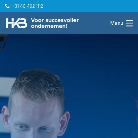
+31 40 402 1112
Menu