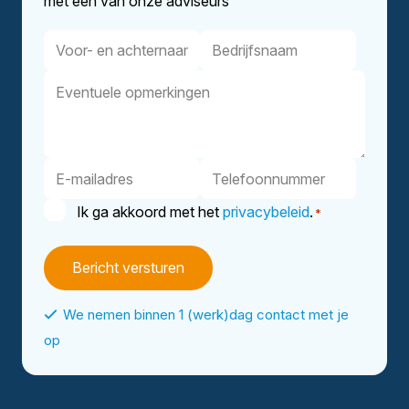
met een van onze adviseurs
Voor-
Bedrijfsnaam
en
Eventuele
achternaam
opmerkingen
E-
Telefoonnummer
mailadres
Instemming
Ik ga akkoord met het
privacybeleid
.
*
*
We nemen binnen 1 (werk)dag contact met je
op