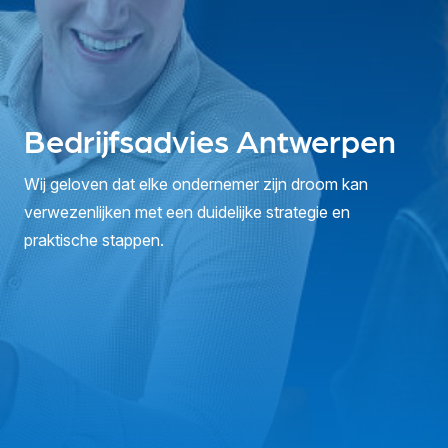
Bedrijfsadvies Antwerpen
Wij geloven dat elke ondernemer zijn droom kan
verwezenlijken met een duidelijke strategie en
praktische stappen.