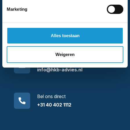
Marketing
We nemen binnen 1 (werk)dag contact met je
op
Alles toestaan
Weigeren
Stuur ons een mail
info@hkb-advies.nl
Bel ons direct
+31 40 402 1112