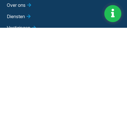
Over ons
Diensten
Vestigingen
Vacatures
Blog
Evenementen
Adviesgesprek
Bedrijfsadviseur worden