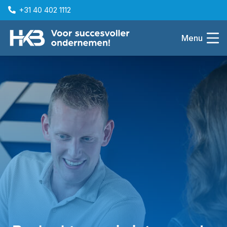
+31 40 402 1112
Menu