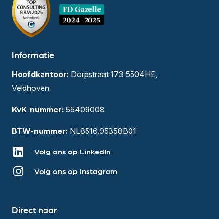
Informatie
Hoofdkantoor:
Dorpstraat 173 5504HE,
Veldhoven
KvK-nummer:
55409008
BTW-nummer:
NL8516.95358B01
Volg ons op LinkedIn
Volg ons op Instagram
Direct naar