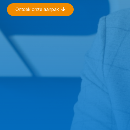
Ontdek onze aanpak