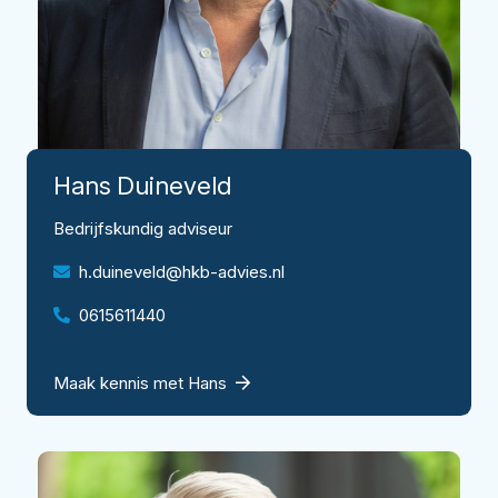
Hans
Duineveld
Bedrijfskundig adviseur
h.duineveld@hkb-advies.nl
0615611440
Maak kennis met Hans