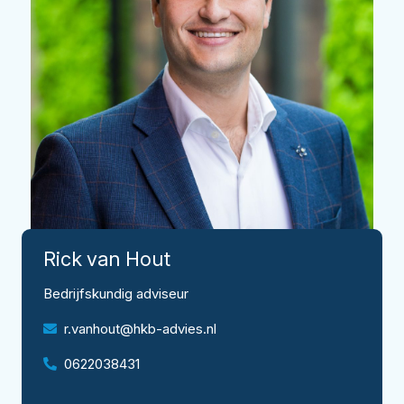
Rick
van Hout
Bedrijfskundig adviseur
r.vanhout@hkb-advies.nl
0622038431