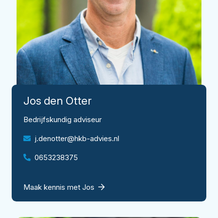
Jos
den Otter
Bedrijfskundig adviseur
j.denotter@hkb-advies.nl
0653238375
Maak kennis met Jos