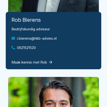
Rob
Bierens
Bedrijfskundig adviseur
r.bierens@hkb-advies.nl
0621521520
Maak kennis met Rob