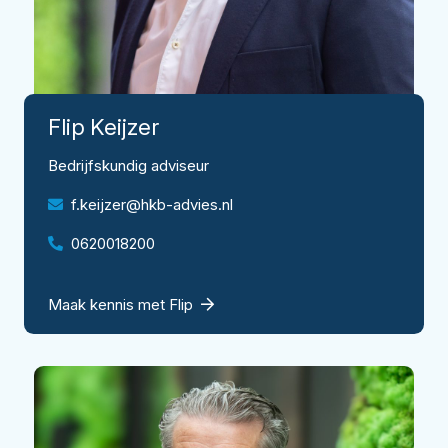
Flip
Keijzer
Bedrijfskundig adviseur
f.keijzer@hkb-advies.nl
0620018200
Maak kennis met Flip