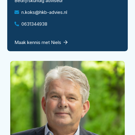
Bedrijfskundig adviseur
n.koks@hkb-advies.nl
0631344938
Maak kennis met Niels