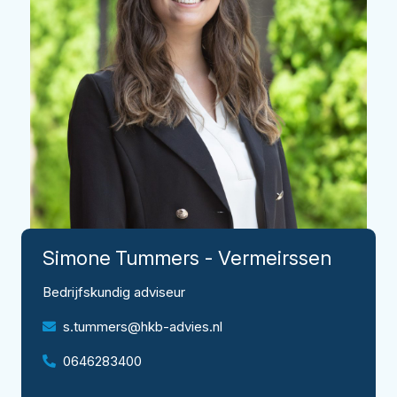
Simone
Tummers - Vermeirssen
Bedrijfskundig adviseur
s.tummers@hkb-advies.nl
0646283400