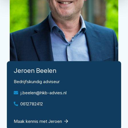
Jeroen
Beelen
Bedrijfskundig adviseur
j.beelen@hkb-advies.nl
0612782412
Maak kennis met Jeroen