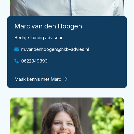
Marc
van den Hoogen
Bedrijfskundig adviseur
m.vandenhoogen@hkb-advies.nl
0622849893
Maak kennis met Marc