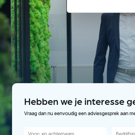
Hebben we je interesse g
Vraag dan nu eenvoudig een adviesgesprek aan me
Voor-
Bedrijfsn