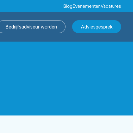
Blog
Evenementen
Vacatures
Bedrijfsadviseur worden
Adviesgesprek