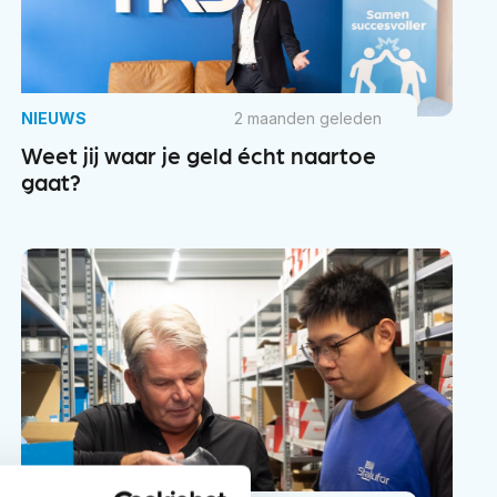
NIEUWS
2 maanden geleden
Weet jij waar je geld écht naartoe
gaat?