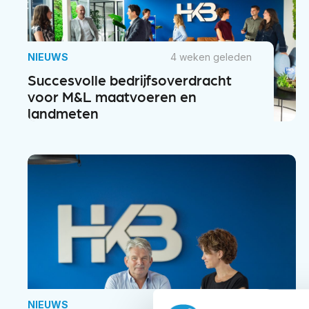
NIEUWS
4 weken geleden
Succesvolle bedrijfsoverdracht
voor M&L maatvoeren en
landmeten
NIEUWS
2 maanden geleden