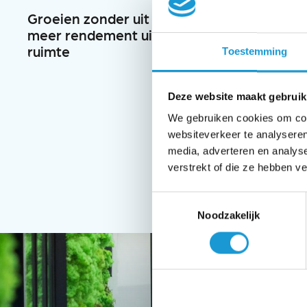
Groeien zonder uit te breiden:
meer rendement uit je bestaande
ruimte
Toestemming
Deze website maakt gebruik
We gebruiken cookies om cont
websiteverkeer te analyseren
media, adverteren en analys
verstrekt of die ze hebben v
Toestemmingsselectie
Noodzakelijk