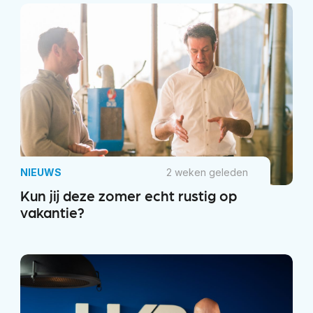
NIEUWS
2 weken geleden
Kun jij deze zomer echt rustig op
vakantie?