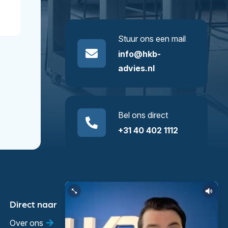
Stuur ons een mail
info@hkb-
advies.nl
Bel ons direct
+31 40 402 1112
Direct naar
Over ons