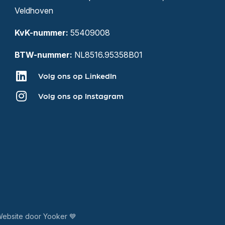
Veldhoven
KvK-nummer:
55409008
BTW-nummer:
NL8516.95358B01
Volg ons op LinkedIn
Volg ons op Instagram
ebsite door Yooker 💙