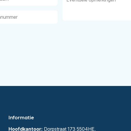
opmerkingen
nummer
Informatie
Hoofdkantoor:
Dorpstraat 173 5504HE,