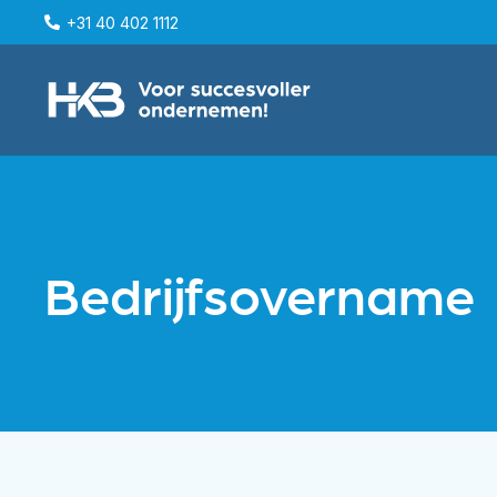
+31 40 402 1112
Bedrijfsovername