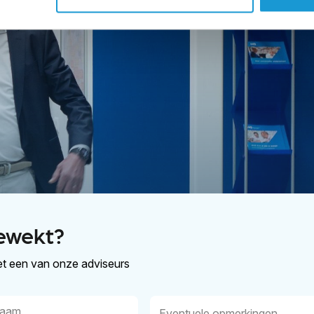
ewekt?
t een van onze adviseurs
aam
Eventuele