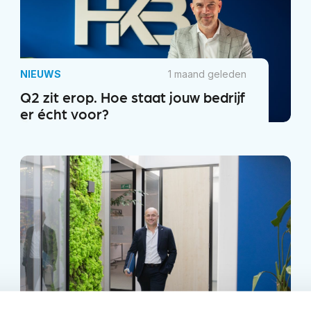
NIEUWS
1 maand geleden
Q2 zit erop. Hoe staat jouw bedrijf
er écht voor?