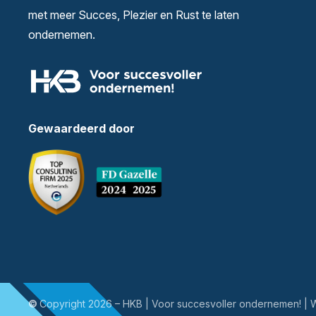
met meer Succes, Plezier en Rust te laten
ondernemen.
Gewaardeerd door
©
Copyright 2026 – HKB | Voor succesvoller ondernemen! |
W