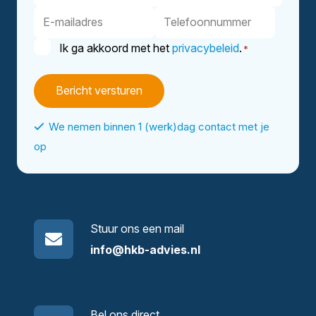
E-
Telefoonnummer
mailadres
Instemming
Ik ga akkoord met het
privacybeleid
.
*
*
We nemen binnen 1 (werk)dag contact met je
op
Stuur ons een mail
info@hkb-advies.nl
Bel ons direct