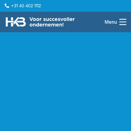
+31 40 402 1112
Menu