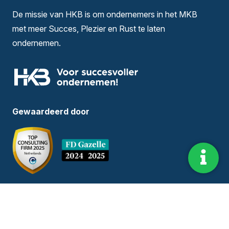
De missie van HKB is om ondernemers in het MKB
met meer Succes, Plezier en Rust te laten
ondernemen.
Gewaardeerd door
Informatie
Hoofdkantoor:
Dorpstraat 173 5504HE,
Veldhoven