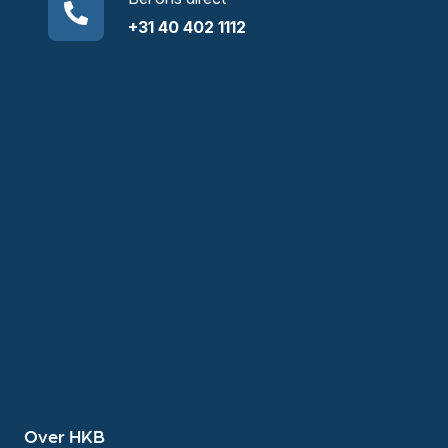
+31 40 402 1112
Over HKB