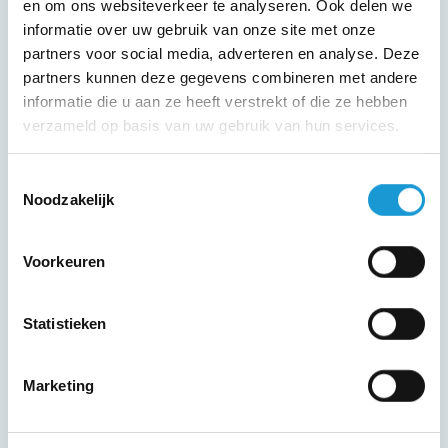
en om ons websiteverkeer te analyseren. Ook delen we
informatie over uw gebruik van onze site met onze
partners voor social media, adverteren en analyse. Deze
partners kunnen deze gegevens combineren met andere
informatie die u aan ze heeft verstrekt of die ze hebben
verzameld op basis van uw gebruik van hun services.
Toestemmingsselectie
Noodzakelijk
NIEUWS
2 maanden geleden
Voorkeuren
Groeien zonder uit te breiden: meer
rendement uit je bestaande ruimte
Statistieken
Marketing