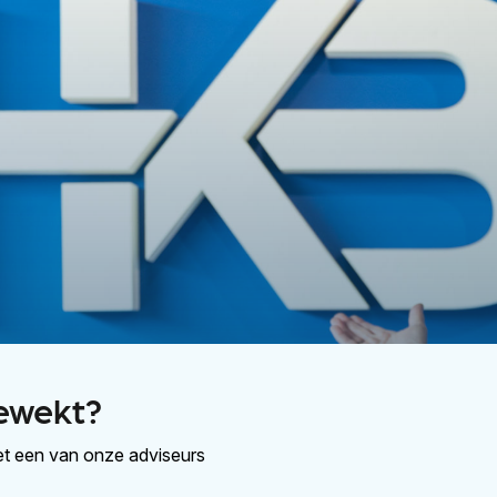
ewekt?
t een van onze adviseurs