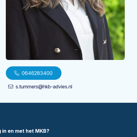
0646283400
s.tummers@hkb-advies.nl
 in en met het MKB?