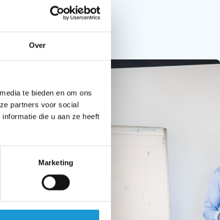
Over
 media te bieden en om ons
ze partners voor social
nformatie die u aan ze heeft
Marketing