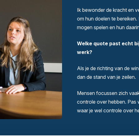
Ik bewonder de kracht en v
om hun doelen te bereiken. 
mogen spelen en hun daarin
Welke quote past echt bij
werk?
Als je de richting van de wi
dan de stand van je zeilen.
Mensen focussen zich vaak
controle over hebben. Pas 
waar je wel controle over he