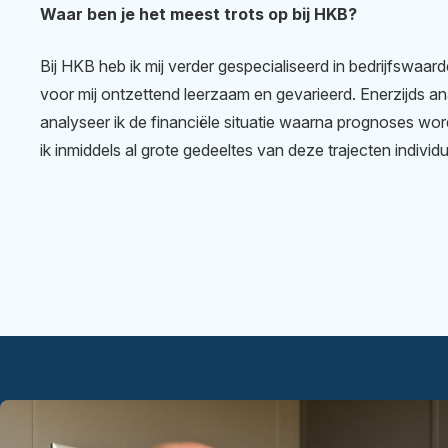
Waar ben je het meest trots op bij HKB?
Bij HKB heb ik mij verder gespecialiseerd in bedrijfswaa
voor mij ontzettend leerzaam en gevarieerd. Enerzijds an
analyseer ik de financiële situatie waarna prognoses wor
ik inmiddels al grote gedeeltes van deze trajecten individu