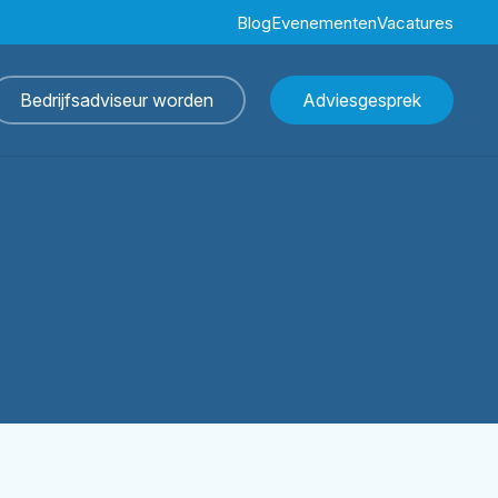
Blog
Evenementen
Vacatures
Bedrijfsadviseur worden
Adviesgesprek