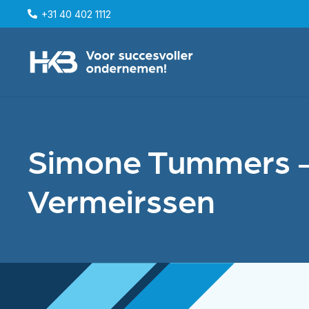
+31 40 402 1112
Simone Tummers 
Vermeirssen