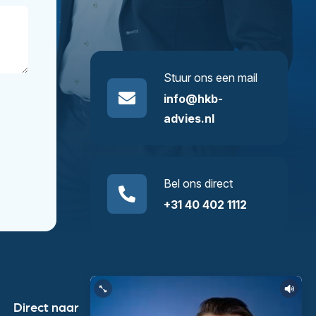
Stuur ons een mail
info@hkb-
advies.nl
Bel ons direct
+31 40 402 1112
Direct naar