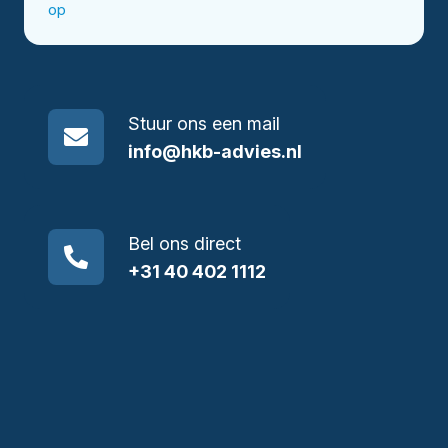
op
Stuur ons een mail
info@hkb-advies.nl
Bel ons direct
+31 40 402 1112