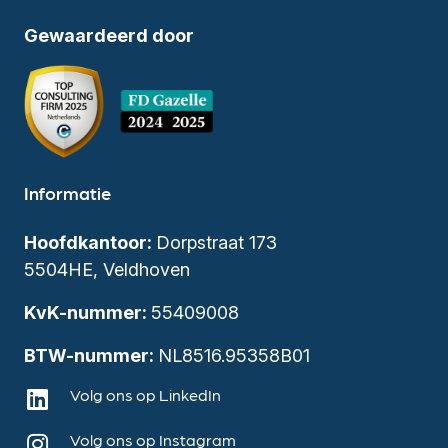
Gewaardeerd door
Informatie
Hoofdkantoor:
Dorpstraat 173
5504HE, Veldhoven
KvK-nummer:
55409008
BTW-nummer:
NL8516.95358B01
Volg ons op LinkedIn
Volg ons op Instagram