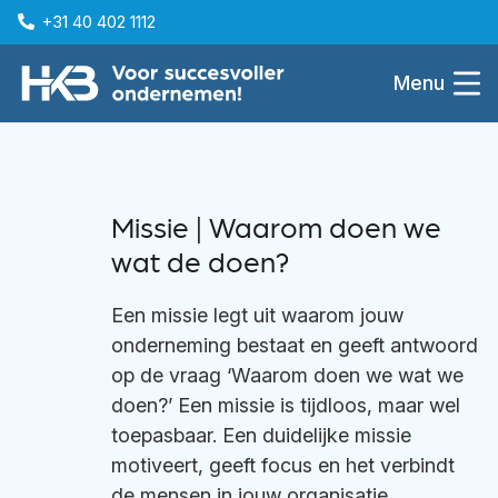
+31 40 402 1112
Menu
Missie | Waarom doen we
wat de doen?
Een missie legt uit waarom jouw
onderneming bestaat en geeft antwoord
op de vraag ‘Waarom doen we wat we
doen?’ Een missie is tijdloos, maar wel
toepasbaar. Een duidelijke missie
motiveert, geeft focus en het verbindt
de mensen in jouw organisatie.