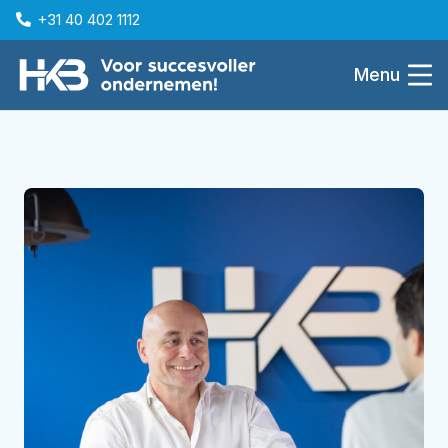
+31 40 402 1112
Menu