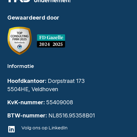
Gewaardeerd door
Informatie
Hoofdkantoor:
Dorpstraat 173
5504HE, Veldhoven
KvK-nummer:
55409008
BTW-nummer:
NL8516.95358B01
Volg ons op LinkedIn