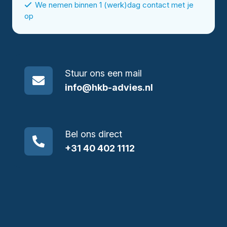
We nemen binnen 1 (werk)dag contact met je
op
Stuur ons een mail
info@hkb-advies.nl
Bel ons direct
+31 40 402 1112