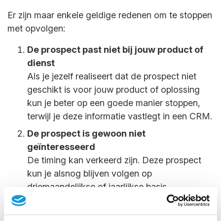
Er zijn maar enkele geldige redenen om te stoppen
met opvolgen:
De prospect past niet bij jouw product of
dienst
Als je jezelf realiseert dat de prospect niet
geschikt is voor jouw product of oplossing
kun je beter op een goede manier stoppen,
terwijl je deze informatie vastlegt in een CRM.
De prospect is gewoon niet
geïnteresseerd
De timing kan verkeerd zijn. Deze prospect
kun je alsnog blijven volgen op
driemaandelijkse of jaarlijkse basis.
De prospect geeft u een definitief ja of nee
Na een paar follow-upgesprekken komt er