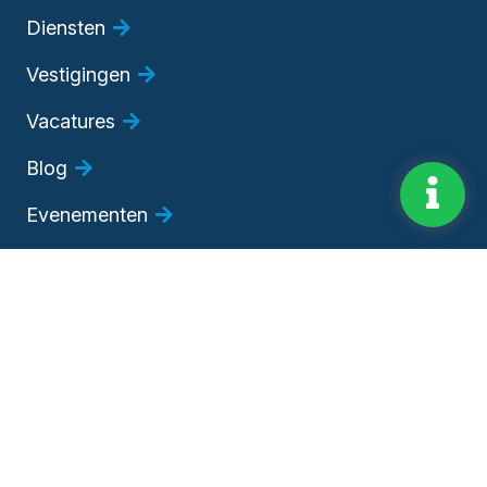
Diensten
Vestigingen
Vacatures
Blog
Evenementen
Adviesgesprek
Bedrijfsadviseur worden