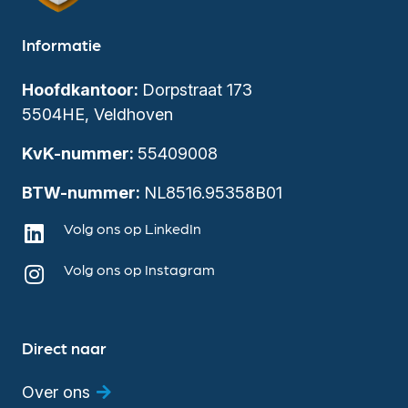
Informatie
Hoofdkantoor:
Dorpstraat 173
5504HE, Veldhoven
KvK-nummer:
55409008
BTW-nummer:
NL8516.95358B01
Volg ons op LinkedIn
Volg ons op Instagram
Direct naar
Over ons