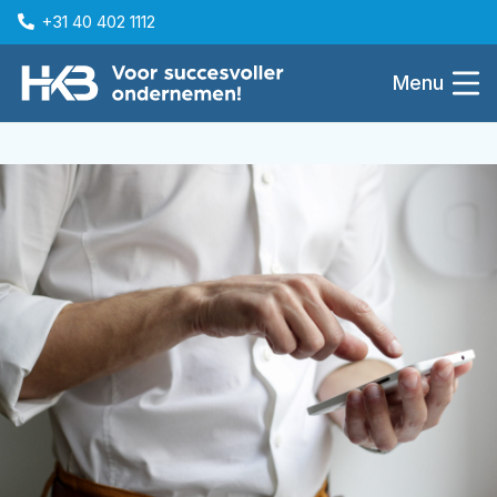
+31 40 402 1112
Menu