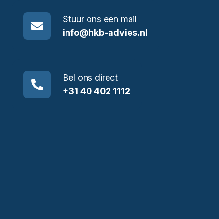
Stuur ons een mail
info@hkb-advies.nl
Bel ons direct
+31 40 402 1112