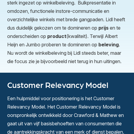
sterk ingezet op winkelbeleving. Bulkpresentatie in
omdozen, functionele instore-communicatie en
overzichtelijke winkels met brede gangpaden. Lidl heeft
dus duidelijk gekozen om te domineren op
prijs
en te
onderscheiden op
product
(kwaliteit). Terwijl Albert
Heijn en Jumbo proberen te domineren op
beleving
.
Nu wordt de winkelbeleving bij Lidl steeds beter, maar
die focus zie je bijvoorbeeld niet terug in hun uitingen.
Customer Relevancy Model
Een hulpmiddel voor positionering is het
Customer
Relevancy Model
. Het Customer Relevancy Model is
oorspronkelijk ontwikkeld door Crawford & Mathew en
gaat uit van vijf basisbehoeften van consumenten die
de aantrekkingskracht van een merk of dienst bepalen.