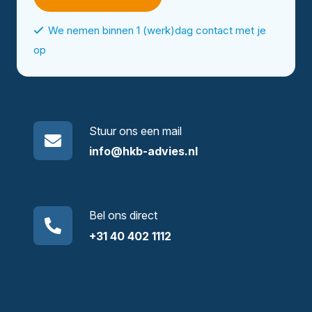
We nemen binnen 1 (werk)dag contact met je
op
Stuur ons een mail
info@hkb-advies.nl
Bel ons direct
+31 40 402 1112