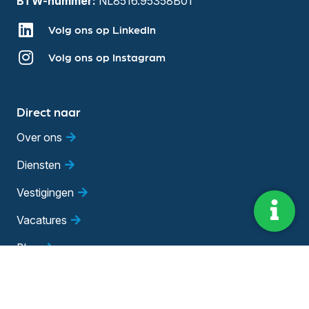
BTW-nummer:
NL8516.95358B01
Volg ons op LinkedIn
Volg ons op Instagram
Direct naar
Over ons
Diensten
Vestigingen
Vacatures
Blog
Evenementen
Adviesgesprek