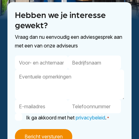
Hebben we je interesse
gewekt?
Vraag dan nu eenvoudig een adviesgesprek aan
met een van onze adviseurs
Voor-
Bedrijfsnaam
en
Eventuele
achternaam
opmerkingen
E-
Telefoonnummer
mailadres
Instemming
Ik ga akkoord met het
privacybeleid
.
*
*