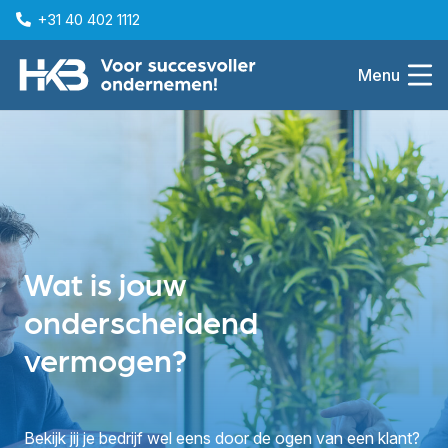
+31 40 402 1112
Menu
Wat is jouw
onderscheidend
vermogen?
Bekijk jij je bedrijf wel eens door de ogen van een klant?