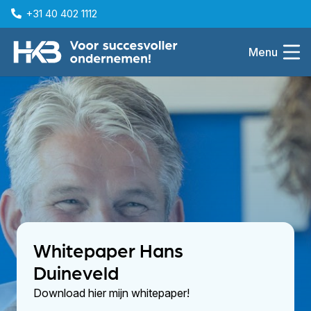
+31 40 402 1112
Menu
Whitepaper Hans
Duineveld
Download hier mijn whitepaper!