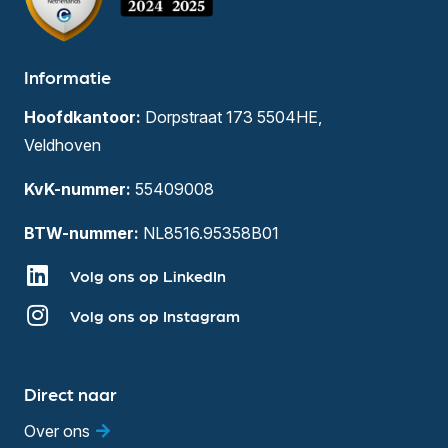
Informatie
Hoofdkantoor:
Dorpstraat 173 5504HE,
Veldhoven
KvK-nummer:
55409008
BTW-nummer:
NL8516.95358B01
Volg ons op LinkedIn
Volg ons op Instagram
Direct naar
Over ons