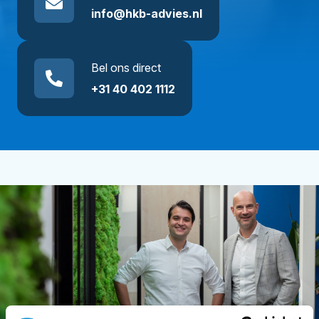
info@hkb-advies.nl
Bel ons direct
+31 40 402 1112